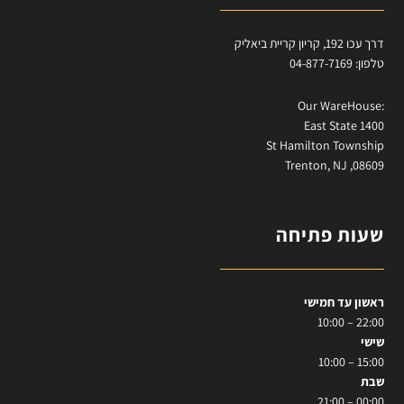
דרך עכו 192, קריון קריית ביאליק
טלפון: 04-877-7169
:Our WareHouse
East State 1400
St Hamilton Township
Trenton, NJ ,08609
שעות פתיחה
ראשון עד חמישי
22:00 – 10:00
שישי
15:00 – 10:00
שבת
00:00 – 21:00