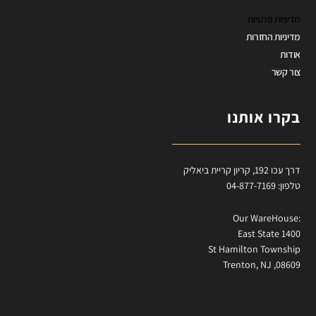
מדיניות פרטיות
מדיניות החזרות
אודות
צור קשר
בקרו אותנו
דרך עכו 192, קריון קריית ביאליק
טלפון: 04-877-7169
:Our WareHouse
East State 1400
St Hamilton Township
Trenton, NJ ,08609