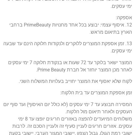
ימי עסקים.
אספקה:
12. איסוף עצמי: יבוצע בכל אחד מחנויות PrimeBeauty ברחבי
הארץ בתיאום מראש.
13. זמן אספקת המוצרים ללוקרים ולנקודות חלוקה הינם עד שבעה
ימי עסקים.
המוצר ישאר בלוקר עד 72 שעות או בנקודת חלוקה 7 ימי עסקים
לאחר מכן המוצר יוחזר אל חברת Prime Beauty.
לקוח שלא יאסוף את המוצר יחוייב בעלויות המשלוח השני.
זמן אספקת המוצרים עד בית הלקוח:
המסירה תבוצע עד 7 ימי עסקים (לא כולל יום האיסוף) ועד סוף יום
העסקים ולאחר תיאום מול הלקוח.
משלוחים המיועדים להפצה באזורים חריגים יופצו עד 8 ימי
עסקים. אזורים חריגים לעניין סעיף זה ולעניין הסכם זה. לרבות
ישובי רמת הגולן, גבול הצפון ,יישובי המגזר הערבי, יישובי בקעת