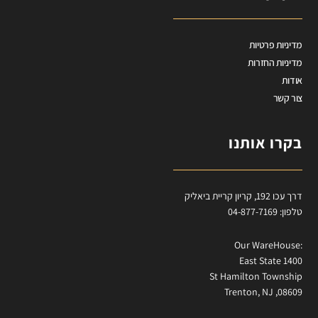
מדיניות פרטיות
מדיניות החזרות
אודות
צור קשר
בקרו אותנו
דרך עכו 192, קריון קריית ביאליק
טלפון: 04-877-7169
:Our WareHouse
East State 1400
St Hamilton Township
Trenton, NJ ,08609