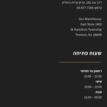
דרך עכו 192, קריון קריית ביאליק
טלפון: 04-877-7169
:Our WareHouse
East State 1400
St Hamilton Township
Trenton, NJ ,08609
שעות פתיחה
ראשון עד חמישי
22:00 – 10:00
שישי
15:00 – 10:00
שבת
00:00 – 21:00