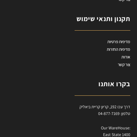
תקנון ותנאי שימוש
מדיניות פרטיות
מדיניות החזרות
אודות
צור קשר
בקרו אותנו
דרך עכו 192, קריון קריית ביאליק
טלפון: 04-877-7169
:Our WareHouse
East State 1400