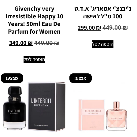
ג'יבנצ'י אמאריג' א.ד.ט
Givenchy very
100 מ"ל לאישה
irresistible Happy 10
Years! 50ml Eau De
299.00
₪
449.00
₪
Parfum for Women
349.00
₪
449.00
₪
הוספה לסל
הוספה לסל
מבצע!
מבצע!