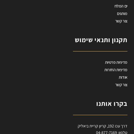
ים המלח
מותגים
צור קשר
תקנון ותנאי שימוש
מדיניות פרטיות
מדיניות החזרות
אודות
צור קשר
בקרו אותנו
דרך עכו 192, קריון קריית ביאליק
טלפון: 04-877-7169