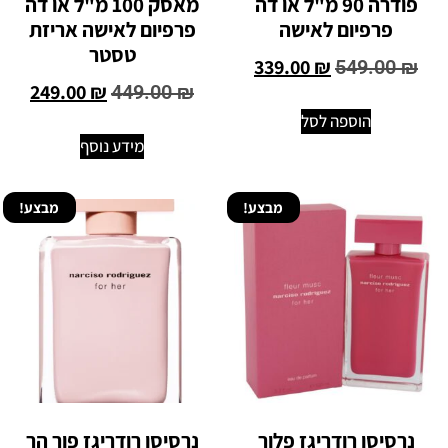
פודרה 90 מ"ל או דה
מאסק 100 מ"ל או דה
פרפיום לאישה
פרפיום לאישה אריזת
טסטר
339.00
₪
549.00
₪
249.00
₪
449.00
₪
הוספה לסל
מידע נוסף
מבצע!
מבצע!
נרסיסו רודריגז פלור
נרסיסו רודריגז פור הר