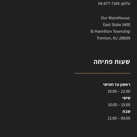
טלפון: 04-877-7169
:Our WareHouse
East State 1400
St Hamilton Township
Trenton, NJ ,08609
שעות פתיחה
ראשון עד חמישי
22:00 – 10:00
שישי
15:00 – 10:00
שבת
00:00 – 21:00