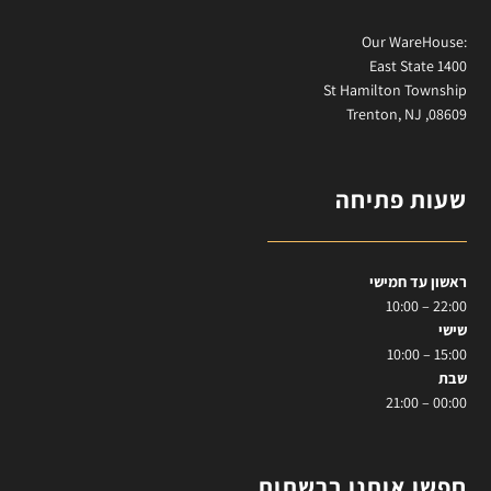
:Our WareHouse
East State 1400
St Hamilton Township
Trenton, NJ ,08609
שעות פתיחה
ראשון עד חמישי
22:00 – 10:00
שישי
15:00 – 10:00
שבת
00:00 – 21:00
חפשו אותנו ברשתות