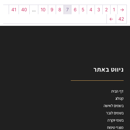
41
40
…
10
9
8
7
6
5
4
3
2
1
→
←
42
ניווט באתר
דף הבית
קטלוג
בשמים לאישה
בשמים לגבר
בשמי יוקרה
מוצרי טיפוח