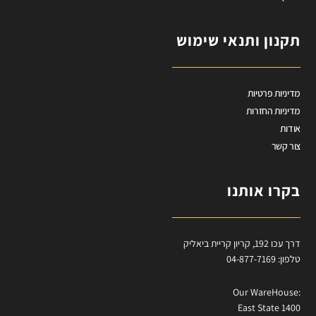
תקנון ותנאי שימוש
מדיניות פרטיות
מדיניות החזרות
אודות
צור קשר
בקרו אותנו
דרך עכו 192, קריון קריית ביאליק
טלפון: 04-877-7169
:Our WareHouse
East State 1400