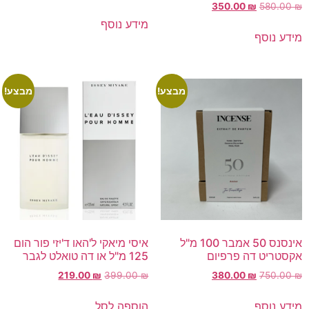
350.00
₪
580.00
₪
מידע נוסף
מידע נוסף
מבצע!
מבצע!
אינסנס 50 אמבר 100 מ"ל
איסי מיאקי ל'האו ד'יזי פור הום
אקסטריט דה פרפיום
125 מ"ל או דה טואלט לגבר
219.00
₪
399.00
₪
380.00
₪
750.00
₪
מידע נוסף
הוספה לסל