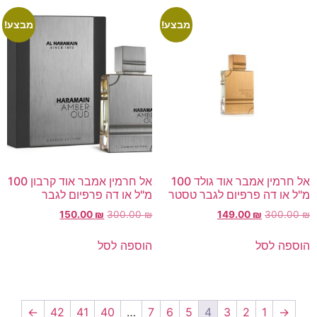
מבצע!
מבצע!
אל חרמין אמבר אוד גולד 100
אל חרמין אמבר אוד קרבון 100
מ"ל או דה פרפיום לגבר טסטר
מ"ל או דה פרפיום לגבר
150.00
₪
300.00
₪
149.00
₪
300.00
₪
הוספה לסל
הוספה לסל
←
42
41
40
…
7
6
5
4
3
2
1
→