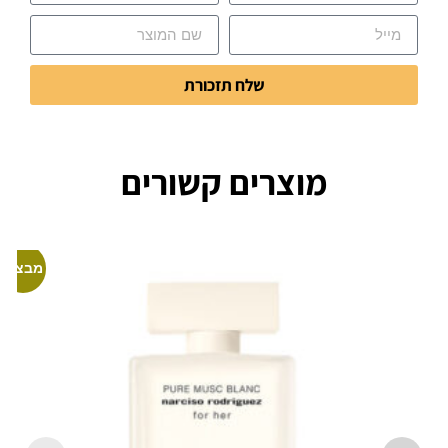
שלח תזכורת
מוצרים קשורים
מבצע!