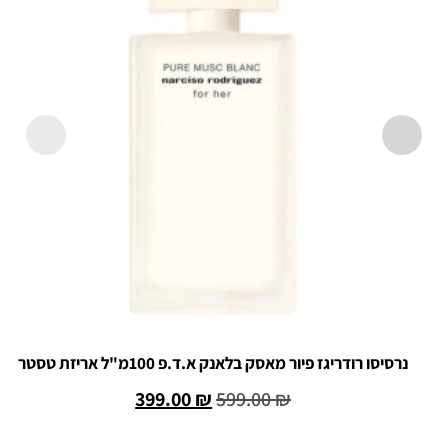
נרסיסו רודריגז פיור מאסק בלאנק א.ד.פ 100מ"ל אריזת טסטר
399.00
₪
599.00
₪
הוספה לסל