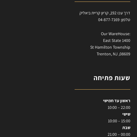
דרך עכו 192, קריון קריית ביאליק
טלפון: 04-877-7169
:Our WareHouse
East State 1400
St Hamilton Township
Trenton, NJ ,08609
שעות פתיחה
ראשון עד חמישי
22:00 – 10:00
שישי
15:00 – 10:00
שבת
00:00 – 21:00