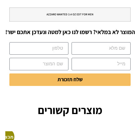
AZZARO WANTED 3.4 OZ EDT FOR MEN
המוצר לא במלאי? רשמו לנו כאן למטה ונעדכן אתכם ישר!
שלח תזכורת
מוצרים קשורים
מבצע!