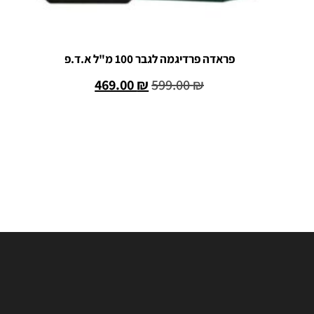
פראדה פרדיגמה לגבר 100 מ"ל א.ד.פ
469.00
₪
599.00
₪
הוספה לסל