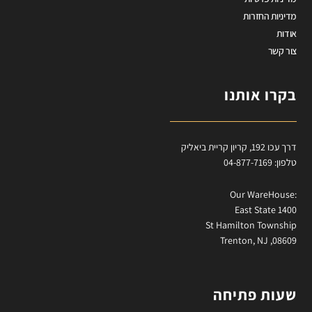
מדיניות החזרות
אודות
צור קשר
בקרו אותנו
דרך עכו 192, קריון קריית ביאליק
טלפון: 04-877-7169
:Our WareHouse
East State 1400
St Hamilton Township
Trenton, NJ ,08609
שעות פתיחה