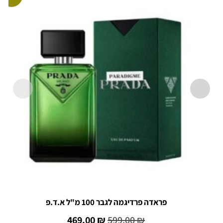
פראדה פרדיגמה לגבר 100 מ"ל א.ד.פ
469.00
₪
599.00
₪