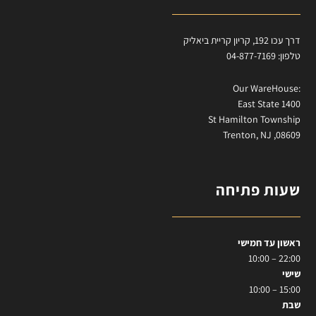
דרך עכו 192, קריון קריית ביאליק
טלפון: 04-877-7169
:Our WareHouse
East State 1400
St Hamilton Township
Trenton, NJ ,08609
שעות פתיחה
ראשון עד חמישי
22:00 – 10:00
שישי
15:00 – 10:00
שבת