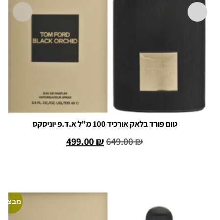
טום פורד בלאק אורכיד 100 מ"ל א.ד.פ יוניסקס
499.00
₪
649.00
₪
הוספה לסל
מבצע!