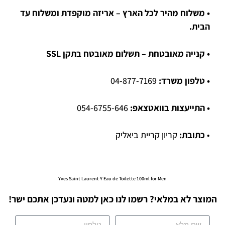
• משלוח מהיר לכל הארץ – אריזה מוקפדת ומשלוח עד
הבית.
• קנייה מאובטחת – תשלום מאובטח בתקן SSL
• טלפון משרד:
04-877-7169
• התייעצות בוואטצאפ:
054-6755-646
•
כתובת:
קריון קריית ביאליק
Yves Saint Laurent Y Eau de Toilette 100ml for Men
המוצר לא במלאי? רשמו לנו כאן למטה ונעדכן אתכם ישר!