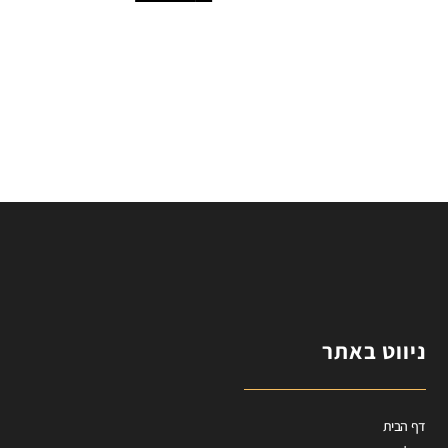
הוספה לסל
ניווט באתר
דף הבית