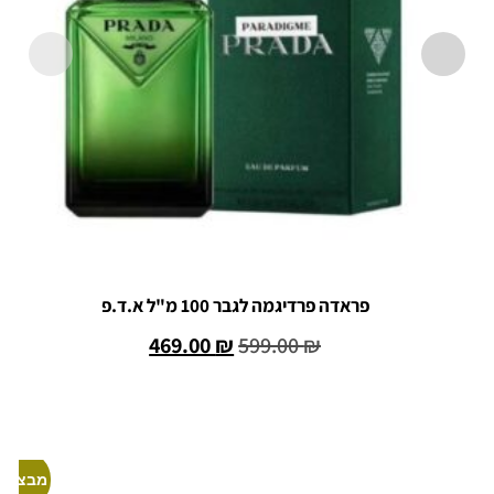
פראדה פרדיגמה לגבר 100 מ"ל א.ד.פ
469.00
₪
599.00
₪
הוספה לסל
מבצע!