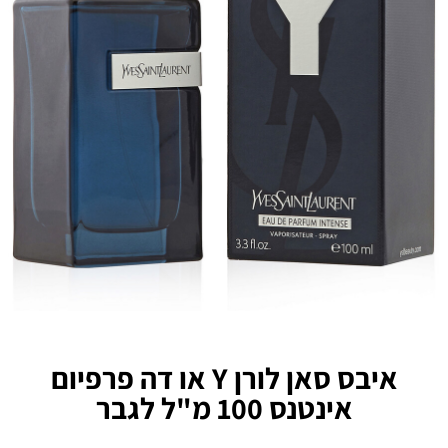
איבס סאן לורן Y או דה פרפיום
אינטנס 100 מ"ל לגבר