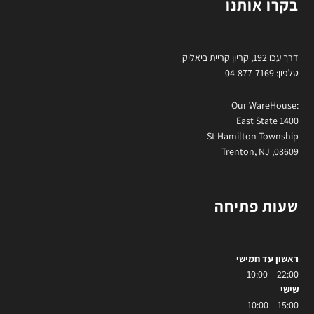
בקרו אותנו
דרך עכו 192, קריון קריית ביאליק
טלפון: 04-877-7169
:Our WareHouse
East State 1400
St Hamilton Township
Trenton, NJ ,08609
שעות פתיחה
ראשון עד חמישי
22:00 – 10:00
שישי
15:00 – 10:00