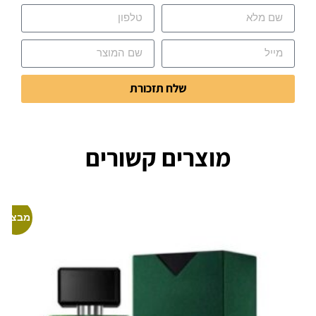
שלח תזכורת
מוצרים קשורים
מבצע!