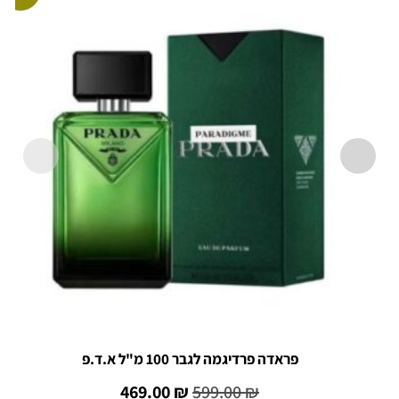
פראדה פרדיגמה לגבר 100 מ"ל א.ד.פ
469.00
₪
599.00
₪