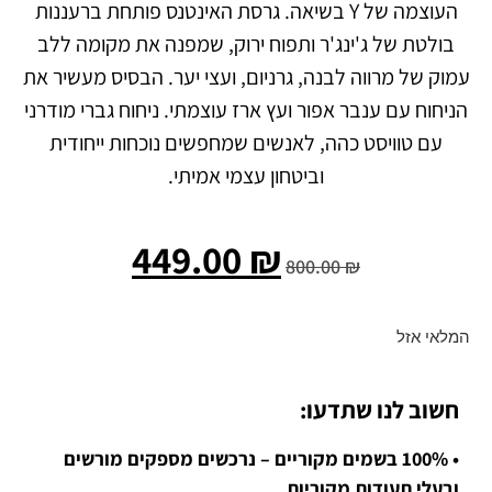
העוצמה של Y בשיאה. גרסת האינטנס פותחת ברעננות
בולטת של ג'ינג'ר ותפוח ירוק, שמפנה את מקומה ללב
עמוק של מרווה לבנה, גרניום, ועצי יער. הבסיס מעשיר את
הניחוח עם ענבר אפור ועץ ארז עוצמתי. ניחוח גברי מודרני
עם טוויסט כהה, לאנשים שמחפשים נוכחות ייחודית
וביטחון עצמי אמיתי.
449.00
₪
800.00
₪
המלאי אזל
חשוב לנו שתדעו:
• 100% בשמים מקוריים – נרכשים מספקים מורשים
ובעלי תעודות מקוריות.