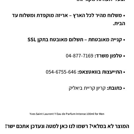
• משלוח מהיר לכל הארץ – אריזה מוקפדת ומשלוח עד
הבית.
• קנייה מאובטחת – תשלום מאובטח בתקן SSL
• טלפון משרד:
04-877-7169
• התייעצות בוואטצאפ:
054-6755-646
•
כתובת:
קריון קריית ביאליק
Yves Saint Laurent Y Eau de Parfum Intense 100ml for Men
המוצר לא במלאי? רשמו לנו כאן למטה ונעדכן אתכם ישר!