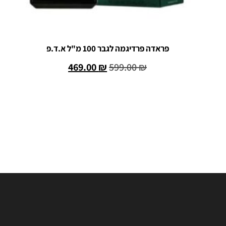
פראדה פרדיגמה לגבר 100 מ"ל א.ד.פ
469.00
₪
599.00
₪
הוספה לסל