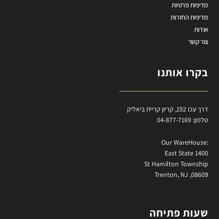
מדיניות פרטיות
מדיניות החזרות
אודות
צור קשר
בקרו אותנו
דרך עכו 192, קריון קריית ביאליק
טלפון: 04-877-7169
:Our WareHouse
East State 1400
St Hamilton Township
Trenton, NJ ,08609
שעות פתיחה