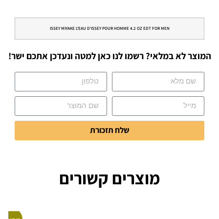
ISSEY MIYAKE L'EAU D'ISSEY POUR HOMME 4.2 OZ EDT FOR MEN
המוצר לא במלאי? רשמו לנו כאן למטה ונעדכן אתכם ישר!
שלח תזכורת
מוצרים קשורים