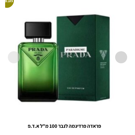
מבצע!
פראדה פרדיגמה לגבר 100 מ"ל א.ד.פ