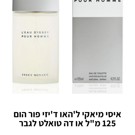
איסי מיאקי ל'האו ד'יזי פור הום
125 מ"ל או דה טואלט לגבר