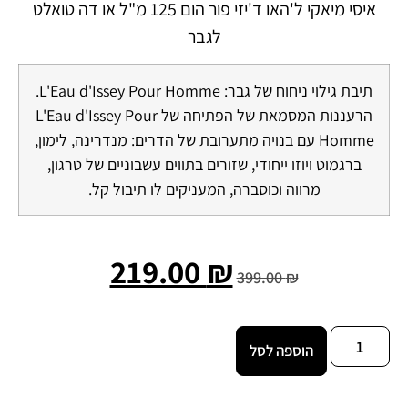
איסי מיאקי ל'האו ד'יזי פור הום 125 מ"ל או דה טואלט
לגבר
תיבת גילוי ניחוח של גבר: L'Eau d'Issey Pour Homme.
הרעננות המסמאת של הפתיחה של L'Eau d'Issey Pour
Homme עם בנויה מתערובת של הדרים: מנדרינה, לימון,
ברגמוט ויוזו ייחודי, שזורים בתווים עשבוניים של טרגון,
מרווה וכוסברה, המעניקים לו תיבול קל.
219.00
₪
399.00
₪
הוספה לסל