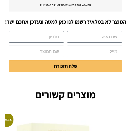
ELIE SAAB GIRL OF NOW 3.0 EDP FOR WOMEN
המוצר לא במלאי? רשמו לנו כאן למטה ונעדכן אתכם ישר!
שלח תזכורת
מוצרים קשורים
מבצע!