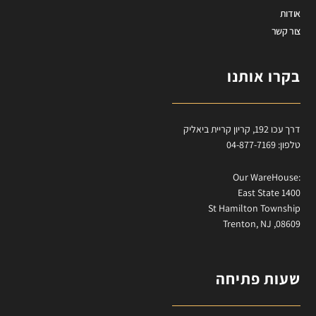
אודות
צור קשר
בקרו אותנו
דרך עכו 192, קריון קריית ביאליק
טלפון: 04-877-7169
:Our WareHouse
East State 1400
St Hamilton Township
Trenton, NJ ,08609
שעות פתיחה