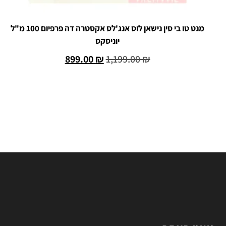
מנט טו בי סין נישאן לוס אנג'לס אקסטרה דה פרפיום 100 מ"ל
יוניסקס
899.00
₪
1,199.00
₪
הוספה לסל