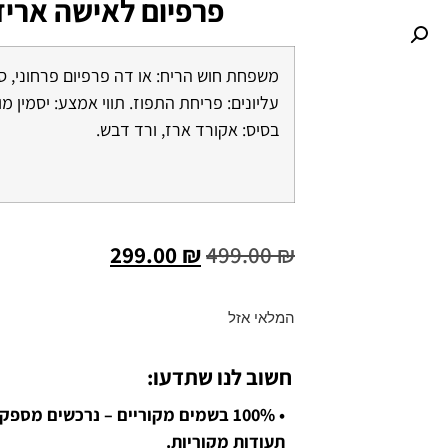
פרפיום לאישה ארי
משפחת חוש הריח: או דה פרפיום פרחוני, סול
עליונים: פריחת התפוז. תווי אמצע: יסמין מו
בסיס: אקורד ארז, ורד דבש.
299.00
₪
499.00
₪
המלאי אזל
חשוב לנו שתדעו:
• 100% בשמים מקוריים – נרכשים מספ
תעודות מקוריות.