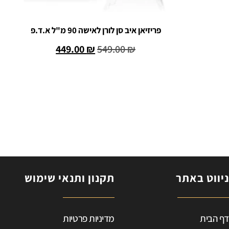
פריזיאן איב סן לורן לאישה 90 מ"ל א.ד.פ
449.00
₪
549.00
₪
הוספה לסל
ניווט באתר
תקנון ותנאי שימוש
ב
דף הבית
מדיניות פרטיות
ד