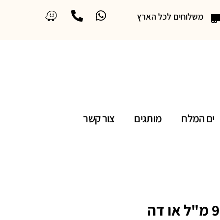
משלוחים לכל הארץ
ים המלח
מותגים
צור קשר
אלי סאאב לה פרפיום 90 מ"ל או דה