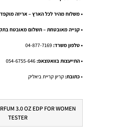
• משלוח מהיר לכל הארץ – אריזה מוקפדת
• קנייה מאובטחת – תשלום מאובטח בתקן SL
• טלפון משרד:
04-877-7169
• התייעצות בוואטצאפ:
054-6755-646
•
כתובת:
קריון קריית ביאליק
PARFUM 3.0 OZ EDP FOR WOMEN
TESTER