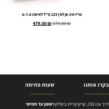
פריז איב סן לורן 125 מ"ל לאישה א.ד.ט
479.00
₪
579.00
₪
הוספה לסל
קרו אותנו
שעות פתיחה
ח
רך עכו 192, קריון קריית ביאליק
ראשון עד חמישי