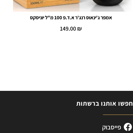
אמפר ג'ינאוס רנג'ר א.ד.פ 100 מ"ל יוניסקס
149.00
₪
הוספה לסל
פשו אותנו ברשתות
פייסבוק