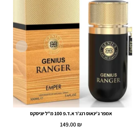
אמפר ג'ינאוס רנג'ר א.ד.פ 100 מ"ל יוניסקס
149.00
₪