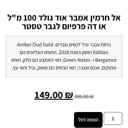
אל חרמין אמבר אוד גולד 100 מ"ל
או דה פרפיום לגבר טסטר
ניחוח ענבר וניל לנשים וגברים. Amber Oud Gold
Edition הושק בשנת 2018. התווים העליונים הם
Bergamot ו- Green Notes; תווי האמצע הם מלון, תווים
מתוקים, אננס וענבר; תווי הבסיס הם מושק, וניל ותווי עץ.
149.00
₪
300.00
₪
הוספה לסל