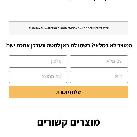
AL HARAMAIN AMBER OUD GOLD EDITION 3.4 EDP FOR MEN TESTER
המוצר לא במלאי? רשמו לנו כאן למטה ונעדכן אתכם ישר!
שלח תזכורת
מוצרים קשורים