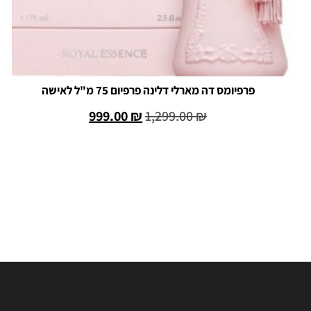
פרפיומס דה מארלי דלינה פרפיום 75 מ"ל לאישה
999.00
₪
1,299.00
₪
הוספה לסל