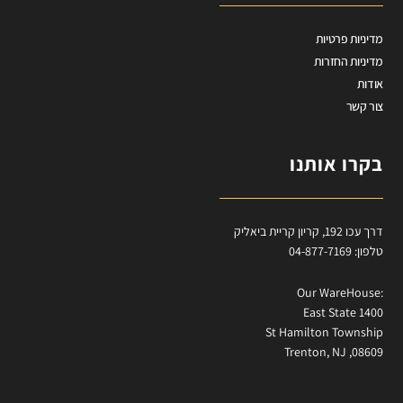
מדיניות פרטיות
מדיניות החזרות
אודות
צור קשר
בקרו אותנו
דרך עכו 192, קריון קריית ביאליק
טלפון: 04-877-7169
:Our WareHouse
East State 1400
St Hamilton Township
Trenton, NJ ,08609