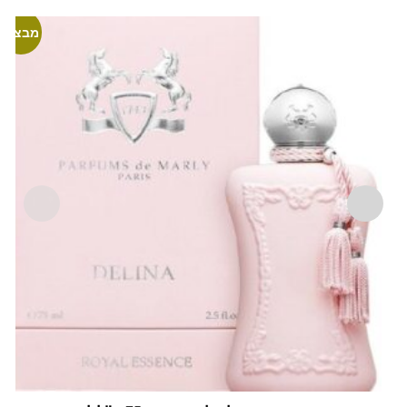
מבצע!