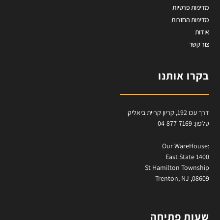
מדיניות פרטיות
מדיניות החזרות
אודות
צור קשר
בקרו אותנו
דרך עכו 192, קריון קריית ביאליק
טלפון: 04-877-7169
:Our WareHouse
East State 1400
St Hamilton Township
Trenton, NJ ,08609
שעות פתיחה