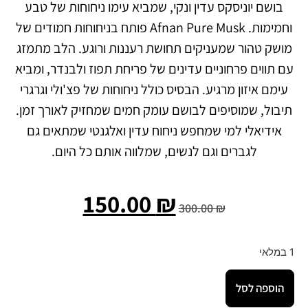
בושם יוניסקס עדין ונקי, שמביא עימו ניחוחות של טבע
וחמימות. Afnan Pure Musk פותח בניחוחות חמודים של
מושק טהור שמעניקים תחושת רעננות ורוגע. הלב מתמזג
עם תווים פרחוניים עדינים של פריחת תפוז ולבנדר, ומביא
עימם איזון מרגיע. הבסיס כולל ניחוחות של פצ'ולי וגרגרי
תיבול, שמוסיפים לבושם עומק חמים שמחזיק לאורך זמן.
אידיאלי למי שמחפש ניחוח עדין ואלגנטי שמתאים גם
לגברים וגם לנשים, שמלווה אותם כל היום.
150.00
₪
300.00
₪
1 במלאי
הוספה לסל