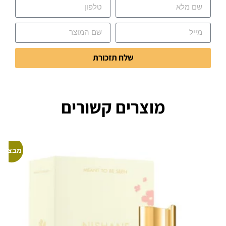
שלח תזכורת
מוצרים קשורים
מבצע!