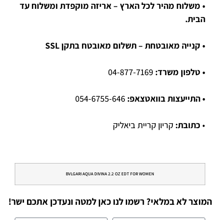
• משלוח מהיר לכל הארץ – אריזה מוקפדת ומשלוח עד
הבית.
• קנייה מאובטחת – תשלום מאובטח בתקן SSL
• טלפון משרד:
04-877-7169
• התייעצות בוואטצאפ:
054-6755-646
•
כתובת:
קריון קריית ביאליק
BVLGARI AQUA DIVINA 2.2 OZ EDT FOR WOMEN
המוצר לא במלאי? רשמו לנו כאן למטה ונעדכן אתכם ישר!