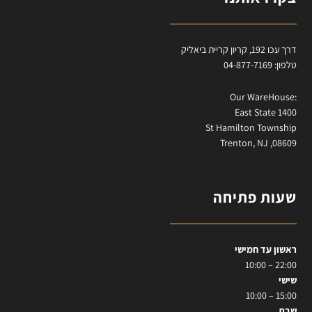
דרך עכו 192, קריון קריית ביאליק
טלפון: 04-877-7169
:Our WareHouse
East State 1400
St Hamilton Township
Trenton, NJ ,08609
שעות פתיחה
ראשון עד חמישי
22:00 – 10:00
שישי
15:00 – 10:00
שבת