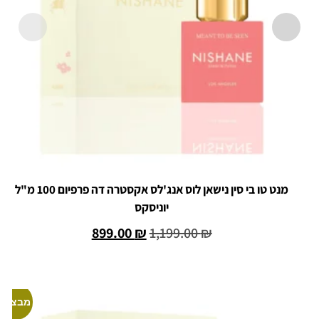
מנט טו בי סין נישאן לוס אנג'לס אקסטרה דה פרפיום 100 מ"ל
יוניסקס
899.00
₪
1,199.00
₪
הוספה לסל
מבצע!