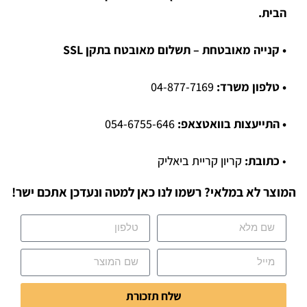
הבית.
• קנייה מאובטחת – תשלום מאובטח בתקן SSL
• טלפון משרד:
04-877-7169
• התייעצות בוואטצאפ:
054-6755-646
•
כתובת:
קריון קריית ביאליק
המוצר לא במלאי? רשמו לנו כאן למטה ונעדכן אתכם ישר!
שלח תזכורת