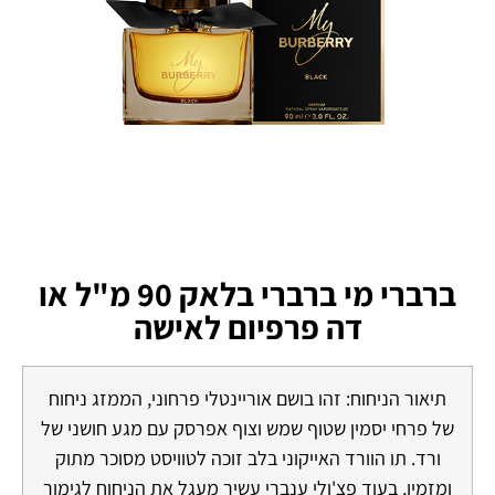
ברברי מי ברברי בלאק 90 מ"ל או
דה פרפיום לאישה
תיאור הניחוח: זהו בושם אוריינטלי פרחוני, הממזג ניחוח
של פרחי יסמין שטוף שמש וצוף אפרסק עם מגע חושני של
ורד. תו הוורד האייקוני בלב זוכה לטוויסט מסוכר מתוק
ומזמין, בעוד פצ'ולי ענברי עשיר מעגל את הניחוח לגימור