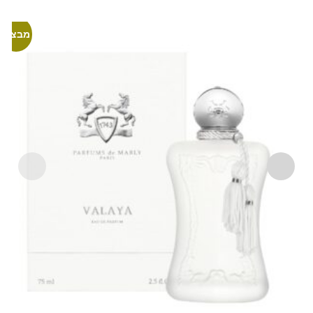
מבצע!