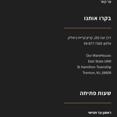
צור קשר
בקרו אותנו
דרך עכו 192, קריון קריית ביאליק
טלפון: 04-877-7169
:Our WareHouse
East State 1400
St Hamilton Township
Trenton, NJ ,08609
שעות פתיחה
ראשון עד חמישי