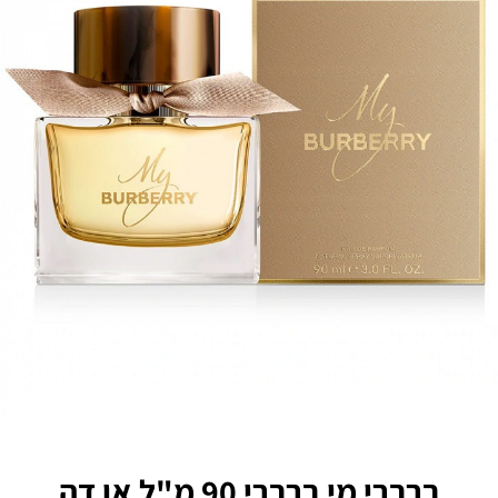
ברברי מי ברברי 90 מ"ל או דה