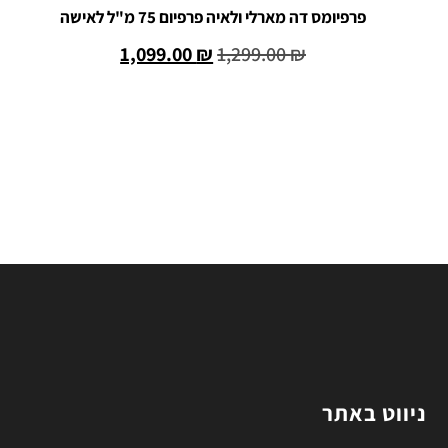
פרפיומס דה מארלי ולאיה פרפיום 75 מ"ל לאישה
1,099.00
₪
1,299.00
₪
הוספה לסל
ניווט באתר