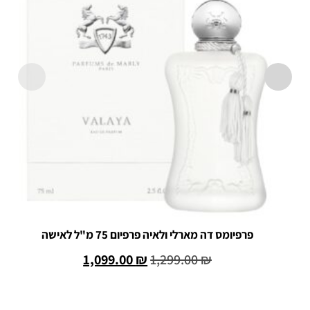
פרפיומס דה מארלי ולאיה פרפיום 75 מ"ל לאישה
1,099.00
₪
1,299.00
₪
הוספה לסל