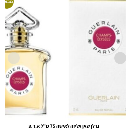
מבצע!
גרלן שאן אליזה לאישה 75 מ"ל א.ד.פ