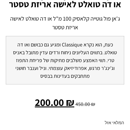
או דה טואלט לאישה אריזת טסטר
ג'אן פול גוטייה קלאסיק 100 מ"ל או דה טואלט לאישה
אריזת טסטר
כעת, הוא נקרא Classique ומגיע גם כבושם ואו דה
טואלט. בתווים העליונים ניחוח ורדים עדין מתובל באניס
טרי. תווי האמצע משלבים מתיקות של פריחת התפוז
וג'ינג'ר מרגש, אפרודיזיאק עוצמתי. וניל וענבר חושני
מתחבקים בעדינות בבסיס
200.00
₪
450.00
₪
המלאי אזל