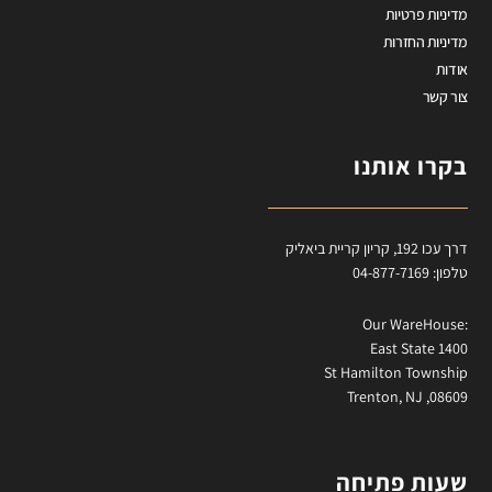
מדיניות פרטיות
מדיניות החזרות
אודות
צור קשר
בקרו אותנו
דרך עכו 192, קריון קריית ביאליק
טלפון: 04-877-7169
:Our WareHouse
East State 1400
St Hamilton Township
Trenton, NJ ,08609
שעות פתיחה