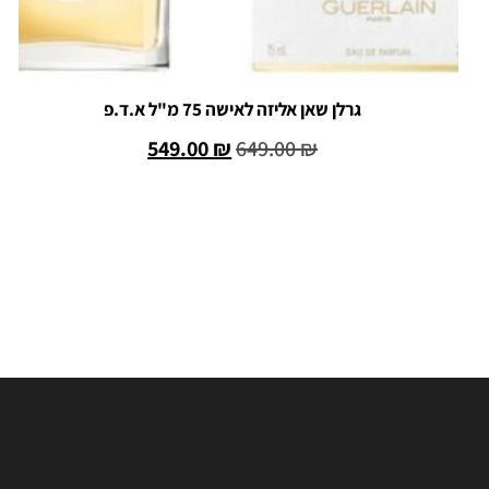
גרלן שאן אליזה לאישה 75 מ"ל א.ד.פ
549.00
₪
649.00
₪
הוספה לסל