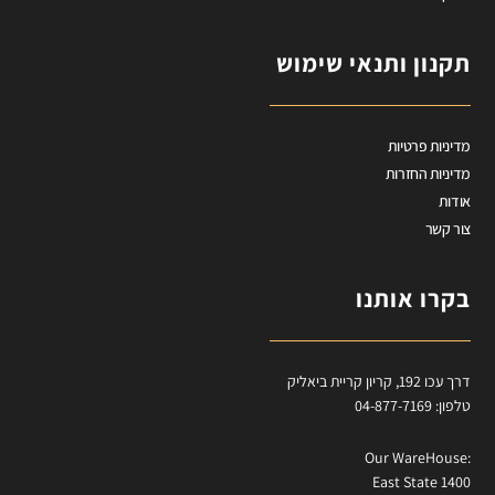
תקנון ותנאי שימוש
מדיניות פרטיות
מדיניות החזרות
אודות
צור קשר
בקרו אותנו
דרך עכו 192, קריון קריית ביאליק
טלפון: 04-877-7169
:Our WareHouse
East State 1400