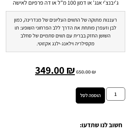
ג'יבנצ'י אנג' או דמון 100 מ"ל או דה פרפיום לאישה
רעננות מתוקה של התווים העליונים של מנדרינה, כמון
לבן וזעפרן פותחת את הדרך ללב הפרחוני השופע: תו
השושן החזק בברית עם תווים סתמיים של סחלב
מקסילריה וילאנג-ילנג אקזוטי.
349.00
₪
650.00
₪
הוספה לסל
חשוב לנו שתדעו: