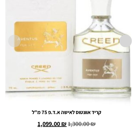
קריד אוונטוס לאישה א.ד.פ 75 מ"ל
1,099.00
₪
1,300.00
₪
הוספה לסל