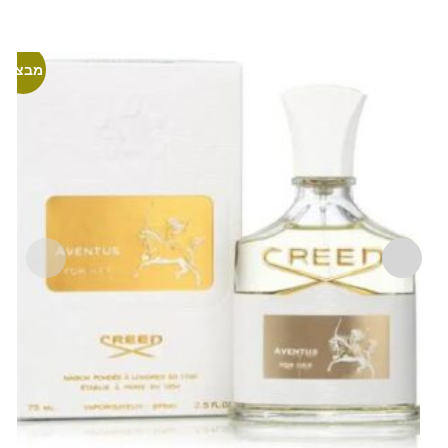
מבצע!