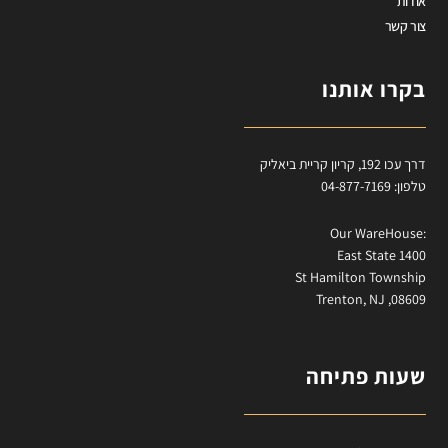
אודות
צור קשר
בקרו אותנו
דרך עכו 192, קריון קריית ביאליק
טלפון: 04-877-7169
:Our WareHouse
East State 1400
St Hamilton Township
Trenton, NJ ,08609
שעות פתיחה