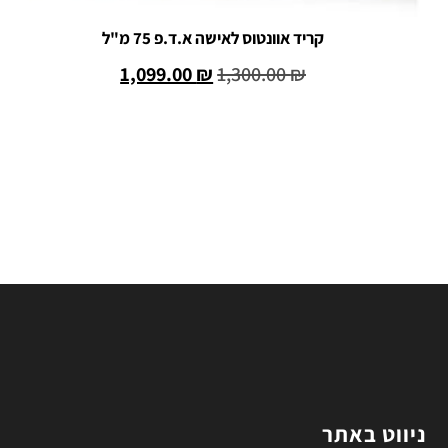
קריד אוונטוס לאישה א.ד.פ 75 מ"ל
1,099.00
₪
1,300.00
₪
הוספה לסל
ניווט באתר