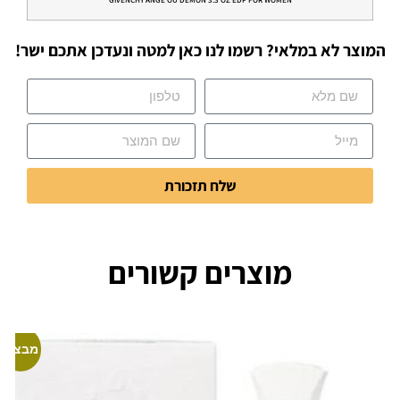
המוצר לא במלאי? רשמו לנו כאן למטה ונעדכן אתכם ישר!
שלח תזכורת
מוצרים קשורים
מבצע!