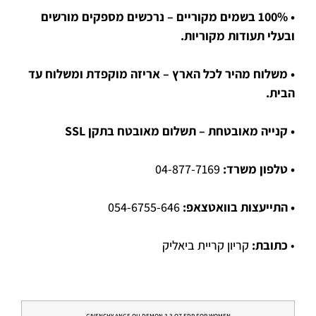
• 100% בשמים מקוריים – נרכשים מספקים מורשים
ובעלי תעודות מקוריות.
• משלוח מהיר לכל הארץ – אריזה מוקפדת ומשלוח עד
הבית.
• קנייה מאובטחת – תשלום מאובטח בתקן SSL
• טלפון משרד:
04-877-7169
• התייעצות בוואטצאפ:
054-6755-646
•
כתובת:
קריון קריית ביאליק
GIVENCHY ANGE OU DEMON 3.3 OZ EDP FOR WOMEN