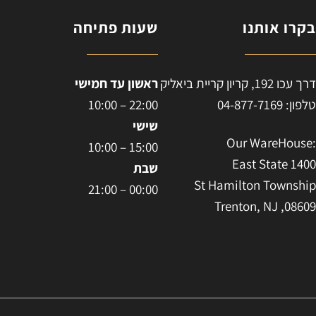
קרו אותנו
שעות פתיחה
ח
רך עכו 192, קריון קריית ביאליק
ראשון עד חמישי
לפון: 04-877-7169
22:00 – 10:00
שישי
:Our WareHous
15:00 – 10:00
East State 140
שבת
St Hamilton Townshi
00:00 – 21:00
Trenton, NJ ,0860