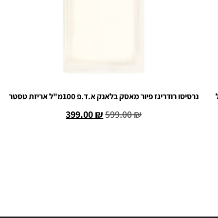
 100 מ"ל
נרסיסו רודריגז פיור מאסק בלאנק א.ד.פ 100מ"ל אריזת טסטר
399.00
₪
599.00
₪
הוספה לסל