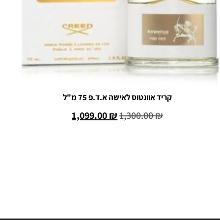
קריד אוונטוס לאישה א.ד.פ 75 מ"ל
1,099.00
₪
1,300.00
₪
הוספה לסל