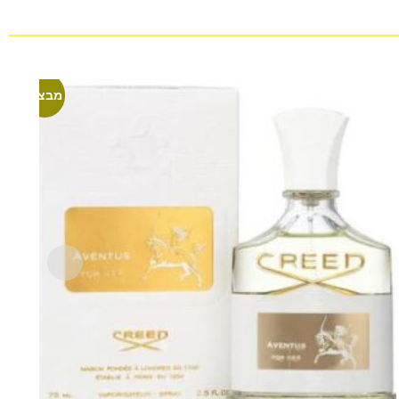
מבצע!