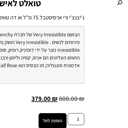
טואלט לאיש
ג'יבנצ'י ורי ארסיסטבל 75 מ"ל או דה טואלט לאישה
Irresistible נוצר על ידי דומיניק רופיו
התווים העליונים הם אניס, קסיה ולימון ורבנ
אדמונית ומגנוליה; תו הבסיס הוא Taif Rose.
379.00
₪
800.00
₪
הוספה לסל