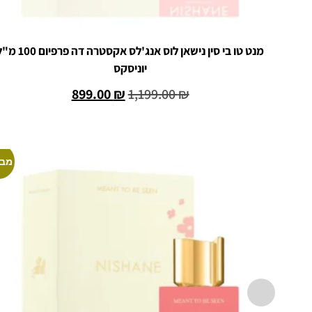
מנט טו בי סין נישאן לוס אנג'לס אקסטרה דה פרפיום
יוניסקס
899.00
₪
1,199.00
₪
הוספה לסל
מבצ