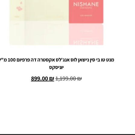
מנט טו בי סין נישאן לוס אנג'לס אקסטרה דה פרפיום
יוניסקס
899.00
₪
1,199.00
₪
הוספה לסל