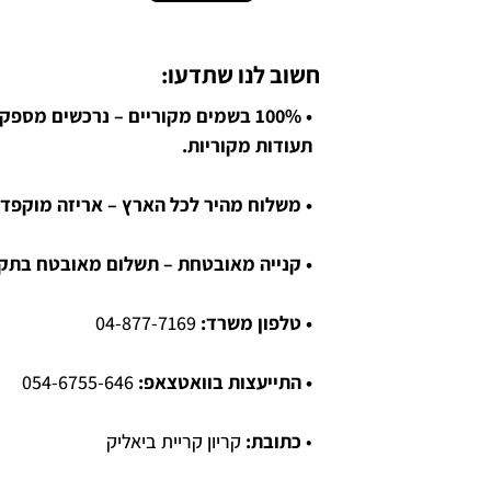
חשוב לנו שתדעו:
• 100% בשמים מקוריים – נרכשים מספ
תעודות מקוריות.
• משלוח מהיר לכל הארץ – אריזה מוקפדת
• קנייה מאובטחת – תשלום מאובטח בתקן SL
• טלפון משרד:
04-877-7169
• התייעצות בוואטצאפ:
054-6755-646
•
כתובת:
קריון קריית ביאליק