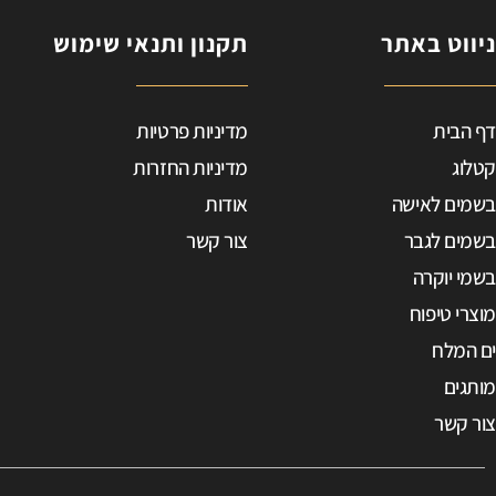
ניווט באתר
תקנון ותנאי שימוש
ב
דף הבית
מדיניות פרטיות
ד
ט
קטלוג
מדיניות החזרות
בשמים לאישה
אודות
e
בשמים לגבר
צור קשר
0
בשמי יוקרה
p
מוצרי טיפוח
9
ים המלח
מותגים
צור קשר