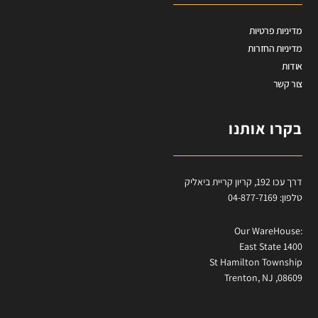
מדיניות פרטיות
מדיניות החזרות
אודות
צור קשר
בקרו אותנו
דרך עכו 192, קריון קריית ביאליק
טלפון: 04-877-7169
:Our WareHouse
East State 1400
St Hamilton Township
Trenton, NJ ,08609