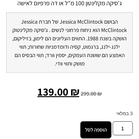
ג'סיקה מקלינטון 100 מ"ל או דה פרפיום לאישה
הבושם Jessica McClintock של חברת Jessica
McClintock הוא ניחוח פרחוני לנשים . ג'סיקה מקלינטוק
הושקה בשנת 1988. התווים העליונים הם לימון, בזיליקום,
ילנג-ילנג, ברגמוט, קסיה ודומדמניות שחורות; תווי
האמצע הם שושנת העמקים, יסמין וורד; תווי הבסיס הם
מושק ותווי וודי.
139.00
₪
299.00
₪
3 במלאי
הוספה לסל