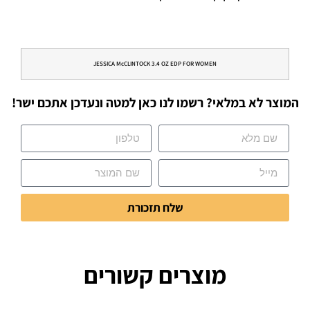
JESSICA McCLINTOCK 3.4 OZ EDP FOR WOMEN
המוצר לא במלאי? רשמו לנו כאן למטה ונעדכן אתכם ישר!
שלח תזכורת
מוצרים קשורים