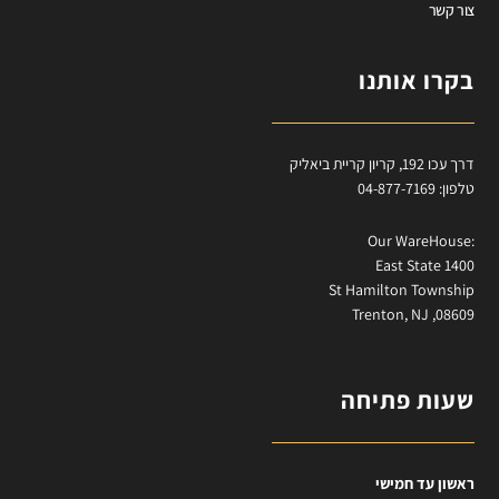
צור קשר
בקרו אותנו
דרך עכו 192, קריון קריית ביאליק
טלפון: 04-877-7169
:Our WareHouse
East State 1400
St Hamilton Township
Trenton, NJ ,08609
שעות פתיחה
ראשון עד חמישי