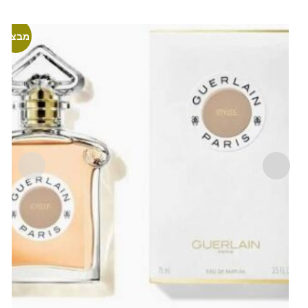
מבצע!