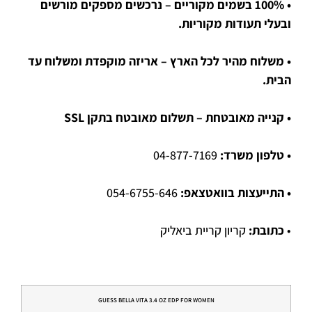
• 100% בשמים מקוריים – נרכשים מספקים מורשים
ובעלי תעודות מקוריות.
• משלוח מהיר לכל הארץ – אריזה מוקפדת ומשלוח עד
הבית.
• קנייה מאובטחת – תשלום מאובטח בתקן SSL
• טלפון משרד:
04-877-7169
• התייעצות בוואטצאפ:
054-6755-646
•
כתובת:
קריון קריית ביאליק
GUESS BELLA VITA 3.4 OZ EDP FOR WOMEN