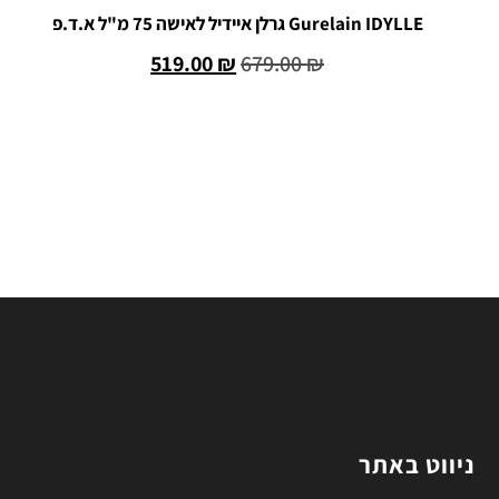
Gurelain IDYLLE גרלן איידיל לאישה 75 מ"ל א.ד.פ
519.00
₪
679.00
₪
הוספה לסל
ניווט באתר