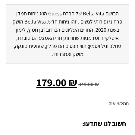
הבושם Bella Vita של חברת Guess הוא ניחוח חמדן
פרחוני ופירותי לנשים . זהו ניחוח חדש. Bella Vita הושק
בשנת 2020. התווים העליונים הם דובדבן חמוץ, לימון
איטלקי ודומדמניות שחורות; תווי האמצע הם טוברוז,
סחלב וניל ויסמין; תווי הבסיס הם פרלין, שעועית טונקה,
מושק ואמברווד.
179.00
₪
349.00
₪
המלאי אזל
חשוב לנו שתדעו: