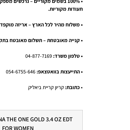
• 100% בשמים מקוריים – נרכשים מספ
תעודות מקוריות.
• משלוח מהיר לכל הארץ – אריזה מוקפדת
• קנייה מאובטחת – תשלום מאובטח בתקן SL
• טלפון משרד:
04-877-7169
• התייעצות בוואטצאפ:
054-6755-646
•
כתובת:
קריון קריית ביאליק
A THE ONE GOLD 3.4 OZ EDT
FOR WOMEN