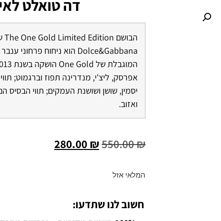
דה טואלט לאי
הבושם 
Dolce&Gabbana הוא ניחוח פרחוני
אפרסק, ליצ'י, מנדרינה תפוז וברגמוט; תוו
יסמין, שושן ושושנת העמקים; תווי הבסיס הם 
ואזוב.
280.00
₪
550.00
₪
המלאי אזל
חשוב לנו שתדעו: