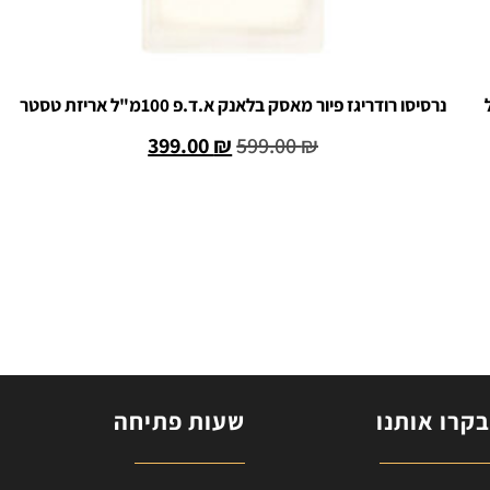
 100 מ"ל
נרסיסו רודריגז פיור מאסק בלאנק א.ד.פ 100מ"ל אריזת טסטר
399.00
₪
599.00
₪
הוספה לסל
קרו אותנו
שעות פתיחה
ח