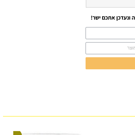
 ונעדכן אתכם ישר!