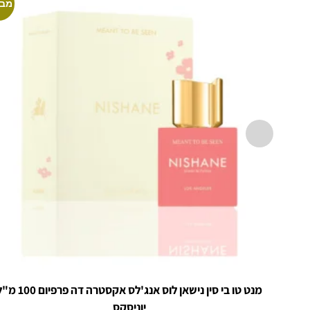
מבצ
מנט טו בי סין נישאן לוס אנג'לס אקסטרה דה פרפיום
יוניסקס