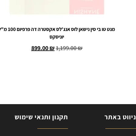
מנט טו בי סין נישאן לוס אנג'לס אקסטרה דה פרפיום
יוניסקס
899.00
₪
1,199.00
₪
הוספה לסל
ניווט באתר
תקנון ותנאי שימוש
ב