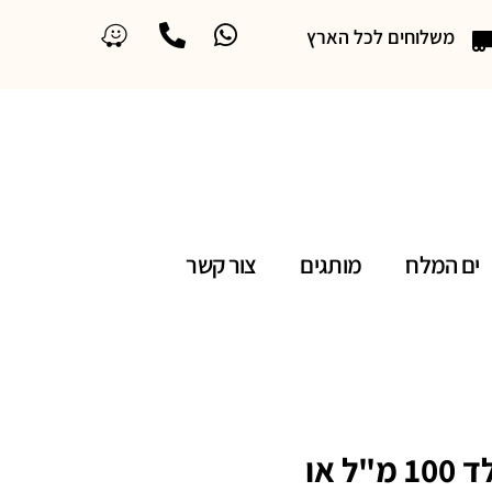
משלוחים לכל הארץ
ים המלח
מותגים
צור קשר
דולצ'ה וגבאנה דה ואן גולד 100 מ"ל או