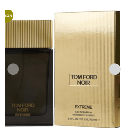
מבצע!