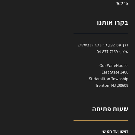
צור קשר
בקרו אותנו
דרך עכו 192, קריון קריית ביאליק
טלפון: 04-877-7169
:Our WareHouse
East State 1400
St Hamilton Township
Trenton, NJ ,08609
שעות פתיחה
ראשון עד חמישי