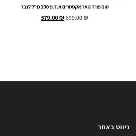
טום פורד נואר אקסטרים א.ד.פ 100 מ"ל לגבר
579.00
₪
699.00
₪
הוספה לסל
ניווט באתר