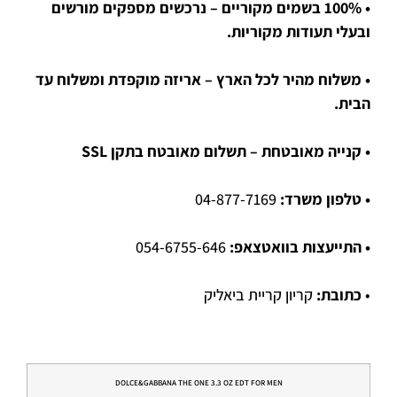
• 100% בשמים מקוריים – נרכשים מספקים מורשים
ובעלי תעודות מקוריות.
• משלוח מהיר לכל הארץ – אריזה מוקפדת ומשלוח עד
הבית.
• קנייה מאובטחת – תשלום מאובטח בתקן SSL
• טלפון משרד:
04-877-7169
• התייעצות בוואטצאפ:
054-6755-646
•
כתובת:
קריון קריית ביאליק
DOLCE&GABBANA THE ONE 3.3 OZ EDT FOR MEN