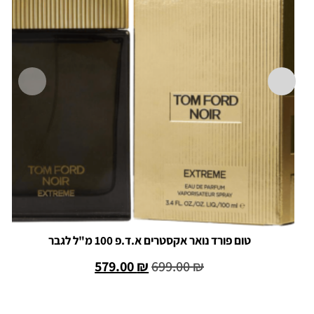
טום פורד נואר אקסטרים א.ד.פ 100 מ"ל לגבר
579.00
₪
699.00
₪
הוספה לסל