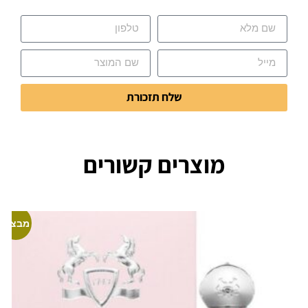
שלח תזכורת
מוצרים קשורים
מבצע!