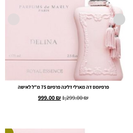
פרפיומס דה מארלי דלינה פרפיום 75 מ"ל לאישה
999.00
₪
1,299.00
₪
הוספה לסל