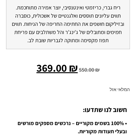
ריח גברי, כריזמטי ואינטנסיבי, יוצר אמירה מתוחכמת.
תווים עליונים תוססים ואלגנטיים של אשכולית, כוסברה
ובזיליקום חושפים את החתימה החריפה של הניחוח. תווים
חמימים ומתובלים של ג'ינג'ר והל משתלבים עם פריחת
תפוז מקסימה ומתוקה לגבריות שובת לב.
369.00
₪
550.00
₪
המלאי אזל
חשוב לנו שתדעו:
• 100% בשמים מקוריים – נרכשים מספקים מורשים
ובעלי תעודות מקוריות.