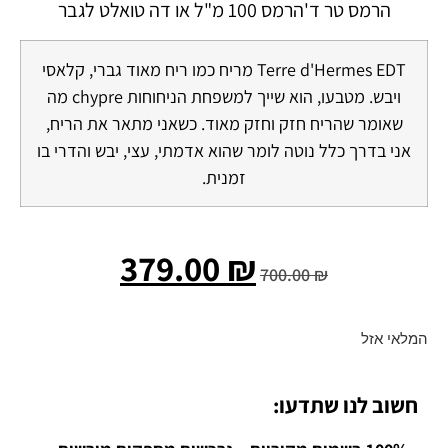
הרמס טר ד'הרמס 100 מ"ל או דה טואלט לגבר
Terre d'Hermes EDT מריח כמו ריח מאוד גברי, קלאסי
ויבש. מטבעו, הוא שייך למשפחת הניחוחות chypre מה
שאומר שהריח חזק וחזק מאוד. כשאני מתאר את הריח,
אני בדרך כלל נוטה לומר שהוא אדמתי, עצי, יבש והדרי בו
זמנית.
379.00
₪
700.00
₪
המלאי אזל
חשוב לנו שתדעו: