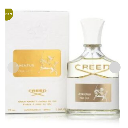
מבצע!