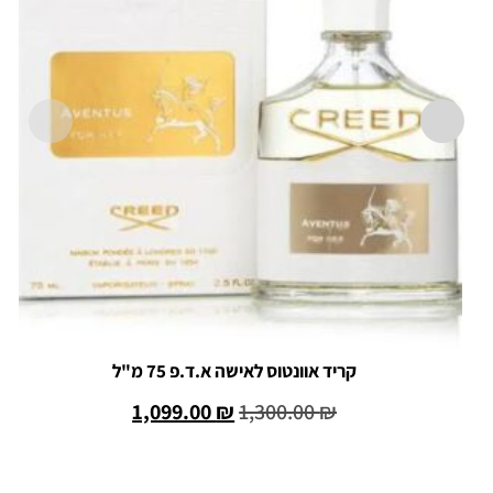
קריד אוונטוס לאישה א.ד.פ 75 מ"ל
1,099.00
₪
1,300.00
₪
הוספה לסל