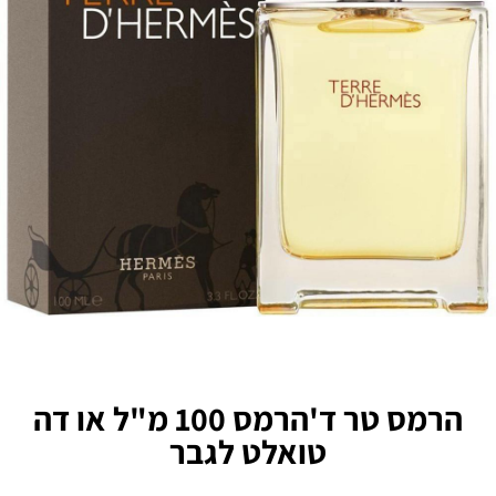
הרמס טר ד'הרמס 100 מ"ל או דה
טואלט לגבר