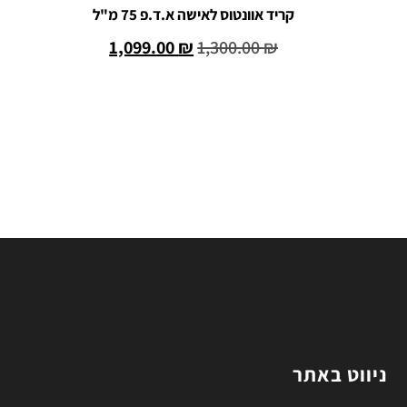
קריד אוונטוס לאישה א.ד.פ 75 מ"ל
1,099.00
₪
1,300.00
₪
הוספה לסל
ניווט באתר