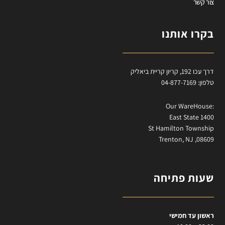
צור קשר
בקרו אותנו
דרך עכו 192, קריון קריית ביאליק
טלפון: 04-877-7169
:Our WareHouse
East State 1400
St Hamilton Township
Trenton, NJ ,08609
שעות פתיחה
ראשון עד חמישי