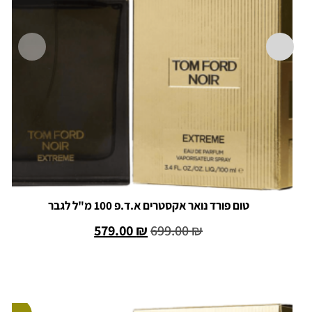
טום פורד נואר אקסטרים א.ד.פ 100 מ"ל לגבר
579.00
₪
699.00
₪
הוספה לסל