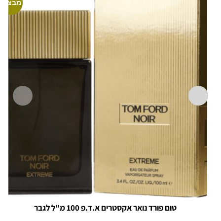
מבצע!
טום פורד נואר אקסטרים א.ד.פ 100 מ"ל לגבר