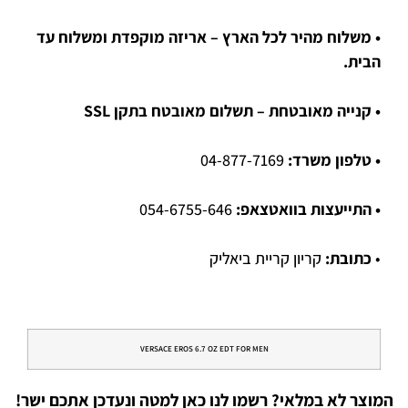
• משלוח מהיר לכל הארץ – אריזה מוקפדת ומשלוח עד
הבית.
• קנייה מאובטחת – תשלום מאובטח בתקן SSL
• טלפון משרד:
04-877-7169
• התייעצות בוואטצאפ:
054-6755-646
•
כתובת:
קריון קריית ביאליק
VERSACE EROS 6.7 OZ EDT FOR MEN
המוצר לא במלאי? רשמו לנו כאן למטה ונעדכן אתכם ישר!