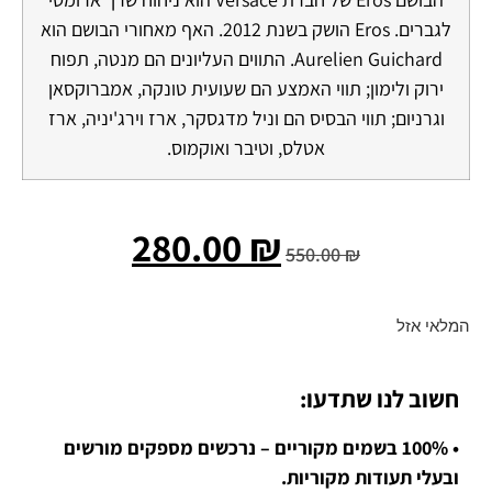
לגברים. Eros הושק בשנת 2012. האף מאחורי הבושם הוא
Aurelien Guichard. התווים העליונים הם מנטה, תפוח
ירוק ולימון; תווי האמצע הם שעועית טונקה, אמברוקסאן
וגרניום; תווי הבסיס הם וניל מדגסקר, ארז וירג'יניה, ארז
אטלס, וטיבר ואוקמוס.
280.00
₪
550.00
₪
המלאי אזל
חשוב לנו שתדעו:
• 100% בשמים מקוריים – נרכשים מספקים מורשים
ובעלי תעודות מקוריות.