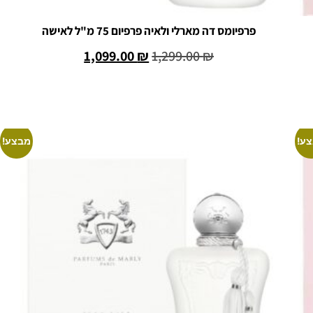
פרפיומס דה מארלי ולאיה פרפיום 75 מ"ל לאישה
1,099.00
₪
1,299.00
₪
הוספה לסל
ע!
מבצע!