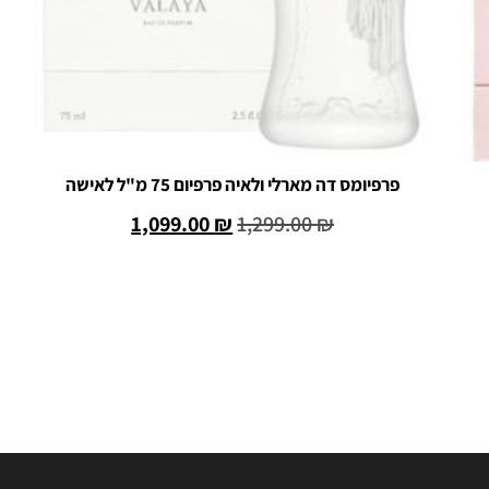
פרפיומס דה מארלי ולאיה פרפיום 75 מ"ל לאישה
1,099.00
₪
1,299.00
₪
הוספה לסל