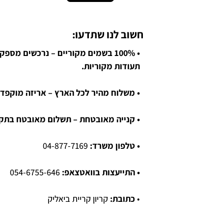
חשוב לנו שתדעו:
• 100% בשמים מקוריים – נרכשים מספ
תעודות מקוריות.
• משלוח מהיר לכל הארץ – אריזה מוקפדת
• קנייה מאובטחת – תשלום מאובטח בתקן SL
• טלפון משרד:
04-877-7169
• התייעצות בוואטצאפ:
054-6755-646
•
כתובת:
קריון קריית ביאליק