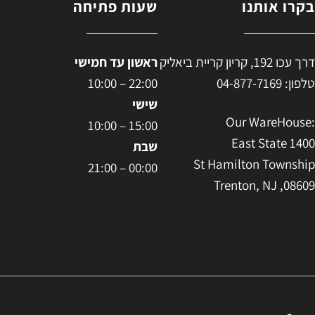
קרו אותנו
שעות פתיחה
ח
רך עכו 192, קריון קריית ביאליק
ראשון עד חמישי
לפון: 04-877-7169
22:00 – 10:00
שישי
:Our WareHous
15:00 – 10:00
East State 140
שבת
St Hamilton Townshi
00:00 – 21:00
Trenton, NJ ,0860