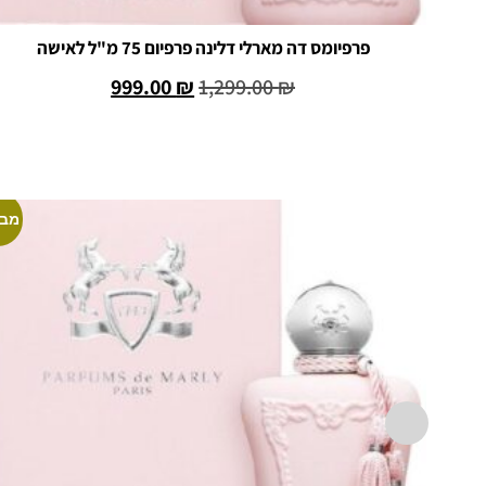
פרפיומס דה מארלי דלינה פרפיום 75 מ"ל לאישה
999.00
₪
1,299.00
₪
הוספה לסל
מבצ