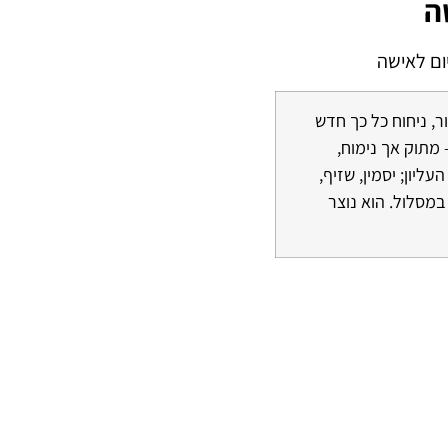
ה
יור, ניחוח כל כך חדש
 מתוק אך נימוח,
יון; יסמין, שזיף,
במסלול. הוא נוצר