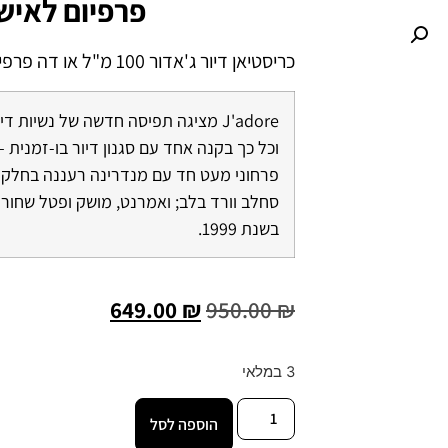
פרפיום לאיש
כריסטיאן דיור ג'אדור 100 מ"ל או דה פרפיום לאישה
J'adore מציגה תפיסה חדשה של נשיות ד
וכל כך בקנה אחד עם סגנון דיור בו-זמנית –
פרחוני מעט חד עם מנדרינה רעננה בחלק העל
סחלב וורד בלב; ואמרנט, מושק ופטל שחור 
בשנת 1999.
649.00
₪
950.00
₪
3 במלאי
הוספה לסל