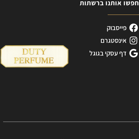
פשו אותנו ברשתות
פייסבוק
אינסטגרם
דף עסקי בגוגל