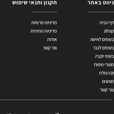
ניווט באתר
תקנון ותנאי שימוש
ב
דף הבית
מדיניות פרטיות
ד
ט
קטלוג
מדיניות החזרות
בשמים לאישה
אודות
e
בשמים לגבר
צור קשר
0
בשמי יוקרה
p
מוצרי טיפוח
9
ים המלח
מותגים
צור קשר