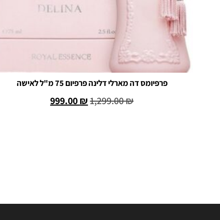
פרפיומס דה מארלי דלינה פרפיום 75 מ"ל לאישה
999.00
₪
1,299.00
₪
הוספה לסל