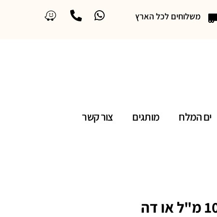
משלוחים לכל הארץ
ים המלח
מותגים
צור קשר
כריסטיאן דיור ג'אדור 100 מ"ל או דה