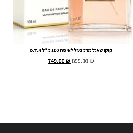
קוקו שאנל מדמואזל לאישה 100 מ"ל א.ד.פ
749.00
₪
899.00
₪
הוספה לסל