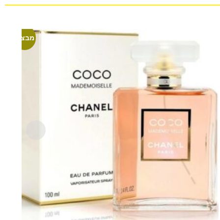
מבצע!