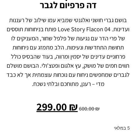
דה פרפיום לגבר
בושם גברי חושני ואלגנטי שמביא עמו שילוב של רעננות
ועדינות. Love Story Flacon 04 פותח בניחוחות תוססים
של פרי הדר עם נגיעות של פלפל שחור, המעניקים לו
תחושת התחדשות ונעימות. הלב מתמזג עם ניחוחות
פרחוניים עדינים של יסמין ומרווה, בעוד שהבסיס כולל
תווים חמים של מושק, עץ אלגום ופטצ'ולי. הבושם מושלם
לגברים שמחפשים ניחוח עם נוכחות עוצמתית אך לא כבד
מדי – רענן, מתוחכם ובלתי נשכח.
299.00
₪
600.00
₪
5 במלאי