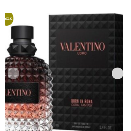
מבצע!