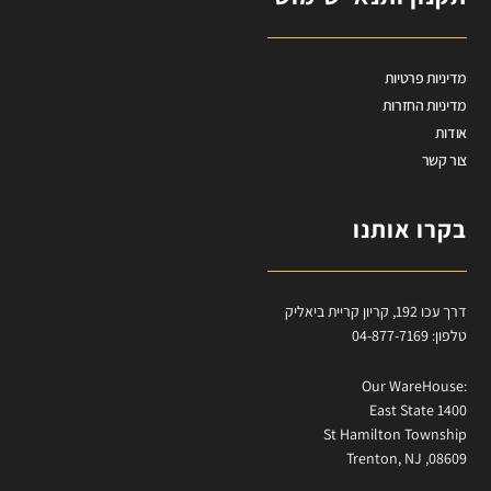
מדיניות פרטיות
מדיניות החזרות
אודות
צור קשר
בקרו אותנו
דרך עכו 192, קריון קריית ביאליק
טלפון: 04-877-7169
:Our WareHouse
East State 1400
St Hamilton Township
Trenton, NJ ,08609