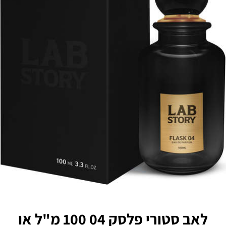
לאב סטורי פלסק 04 100 מ"ל או