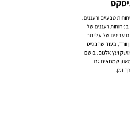
ניסקס
חוחות טבעיים ורעננים.
תח בניחוחות רעננים של
ים עדינים של עלי תה
ן וורד, בעוד שהבסיס
מושק ועץ אלגום. בושם
מאוזן שמתאים גם
ך זמן.