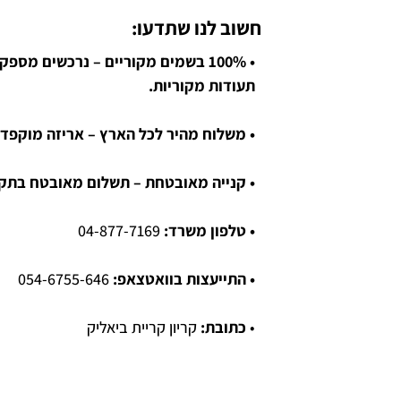
חשוב לנו שתדעו:
• 100% בשמים מקוריים – נרכשים מספ
תעודות מקוריות.
• משלוח מהיר לכל הארץ – אריזה מוקפדת
• קנייה מאובטחת – תשלום מאובטח בתקן SL
• טלפון משרד:
04-877-7169
• התייעצות בוואטצאפ:
054-6755-646
•
כתובת:
קריון קריית ביאליק