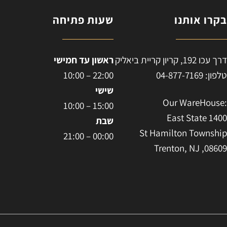
קרו אותנו
שעות פתיחה
ח
רך עכו 192, קריון קריית ביאליק
ראשון עד חמישי
לפון: 04-877-7169
22:00 – 10:00
שישי
:Our WareHous
15:00 – 10:00
East State 140
שבת
St Hamilton Townshi
00:00 – 21:00
Trenton, NJ ,0860