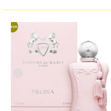
מבצע!