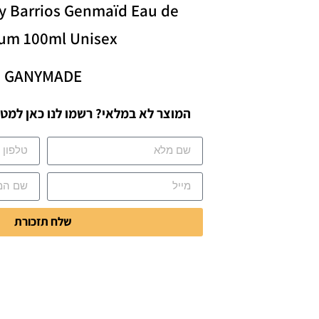
y Barrios Genmaïd Eau de
fum 100ml Unisex
GANYMADE
המוצר לא במלאי? רשמו לנו כאן למטה
שלח תזכורת