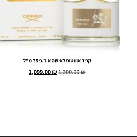
קריד אוונטוס לאישה א.ד.פ 75 מ"ל
1,099.00
₪
1,300.00
₪
הוספה לסל