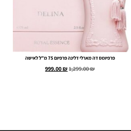
פרפיומס דה מארלי דלינה פרפיום 75 מ"ל לאישה
999.00
₪
1,299.00
₪
הוספה לסל