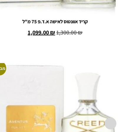
קריד אוונטוס לאישה א.ד.פ 75 מ"ל
1,099.00
₪
1,300.00
₪
הוספה לסל
מבצ