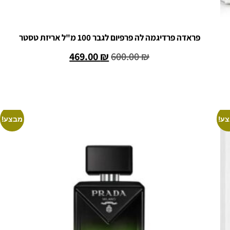
פראדה פרדיגמה לה פרפיום לגבר 100 מ"ל אריזת טסטר
469.00
₪
600.00
₪
הוספה לסל
ע!
מבצע!