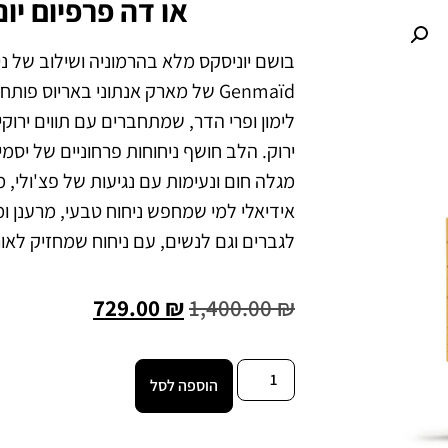
או דה פרפיום יו
בושם יוניסקס מלא בהרמוניה ושילוב של ני
Genmaïd של מארק אנתוני באריוס פו
לימון ופרי הדר, שמתחברים עם תווים ירוק
ירוק. הלב חושף ניחוחות פרחוניים של יסמי
מגלה חום ונעימות עם נגיעות של פצ'ולי, 
אידיאלי למי שמחפש ניחוח טבעי, מרענן ו
לגברים וגם לנשים, עם ניחוח שמחזיק לאור
729.00
₪
1,400.00
₪
הוספה לסל