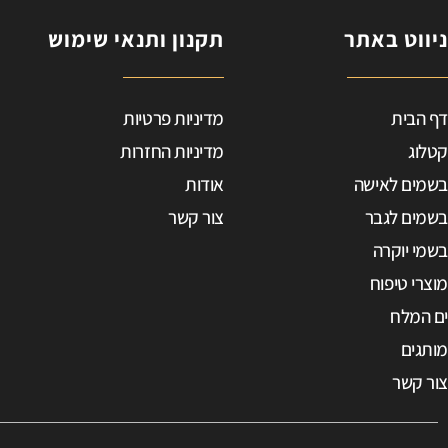
ניווט באתר
תקנון ותנאי שימוש
ב
דף הבית
מדיניות פרטיות
ד
ט
קטלוג
מדיניות החזרות
בשמים לאישה
אודות
e
בשמים לגבר
צור קשר
0
בשמי יוקרה
p
מוצרי טיפוח
9
ים המלח
מותגים
צור קשר