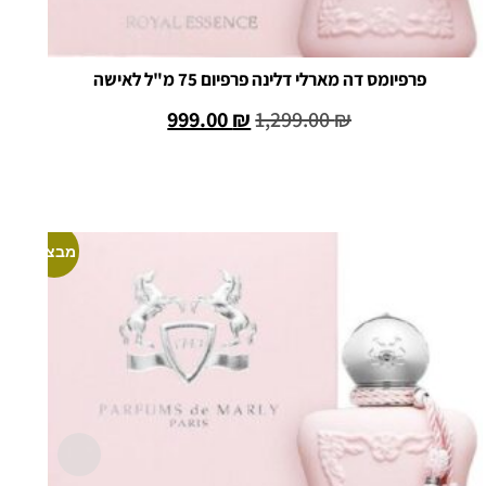
פרפיומס דה מארלי דלינה פרפיום 75 מ"ל לאישה
999.00
₪
1,299.00
₪
הוספה לסל
מבצע!