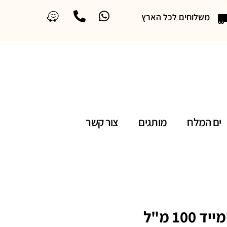
משלוחים לכל הארץ
ים המלח
מותגים
צור קשר
מארק אנתוני באריוס גנימייד 100 מ"ל