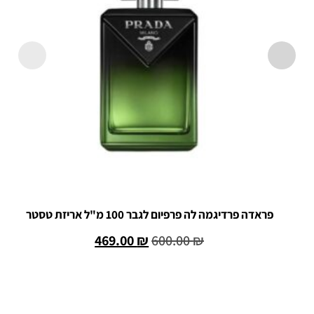
פראדה פרדיגמה לה פרפיום לגבר 100 מ"ל אריזת טסטר
469.00
₪
600.00
₪
הוספה לסל