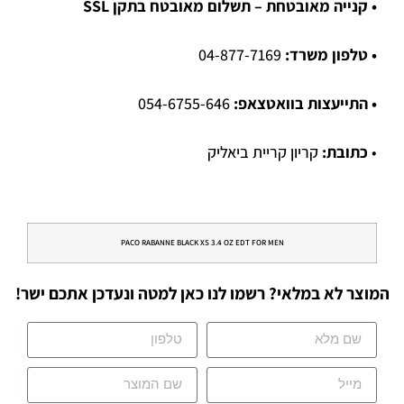
• קנייה מאובטחת – תשלום מאובטח בתקן SSL
• טלפון משרד:
04-877-7169
• התייעצות בוואטצאפ:
054-6755-646
•
כתובת:
קריון קריית ביאליק
PACO RABANNE BLACK XS 3.4 OZ EDT FOR MEN
המוצר לא במלאי? רשמו לנו כאן למטה ונעדכן אתכם ישר!