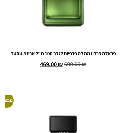
פראדה פרדיגמה לה פרפיום לגבר 100 מ"ל אריזת טסטר
469.00
₪
600.00
₪
הוספה לסל
מבצע!