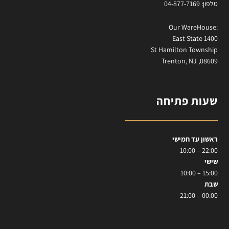
טלפון: 04-877-7169
:Our WareHouse
East State 1400
St Hamilton Township
Trenton, NJ ,08609
שעות פתיחה
ראשון עד חמישי
22:00 – 10:00
שישי
15:00 – 10:00
שבת
00:00 – 21:00