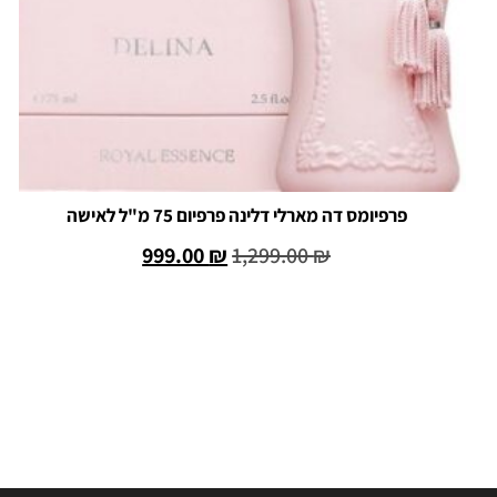
פרפיומס דה מארלי דלינה פרפיום 75 מ"ל לאישה
999.00
₪
1,299.00
₪
הוספה לסל