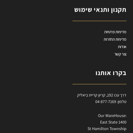
תקנון ותנאי שימוש
מדיניות פרטיות
מדיניות החזרות
אודות
צור קשר
בקרו אותנו
דרך עכו 192, קריון קריית ביאליק
טלפון: 04-877-7169
:Our WareHouse
East State 1400
St Hamilton Township