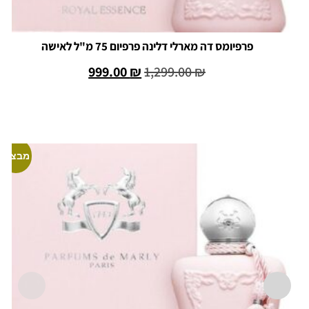
פרפיומס דה מארלי דלינה פרפיום 75 מ"ל לאישה
999.00
₪
1,299.00
₪
הוספה לסל
מבצע!