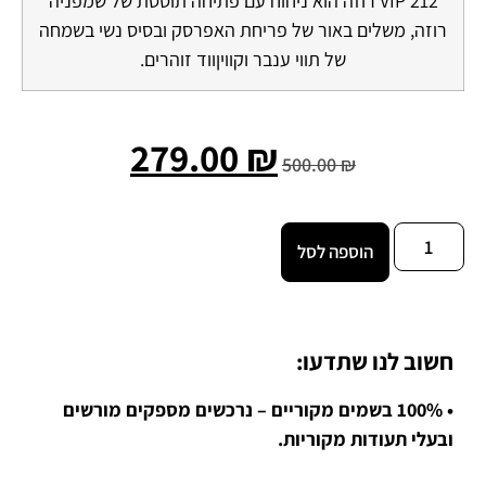
212 VIP רוזה הוא ניחוח עם פתיחה תוססת של שמפניה
רוזה, משלים באור של פריחת האפרסק ובסיס נשי בשמחה
של תווי ענבר וקוויןווד זוהרים.
279.00
₪
500.00
₪
הוספה לסל
חשוב לנו שתדעו:
• 100% בשמים מקוריים – נרכשים מספקים מורשים
ובעלי תעודות מקוריות.