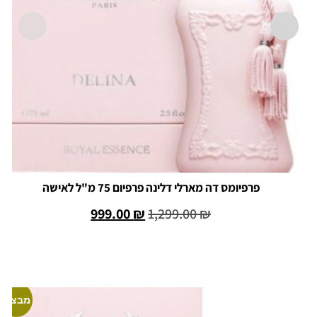
פרפיומס דה מארלי דלינה פרפיום 75 מ"ל לאישה
999.00
₪
1,299.00
₪
הוספה לסל
מבצע!