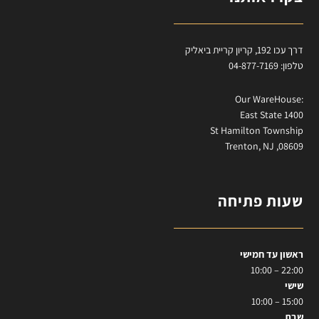
דרך עכו 192, קריון קריית ביאליק
טלפון: 04-877-7169
:Our WareHouse
East State 1400
St Hamilton Township
Trenton, NJ ,08609
שעות פתיחה
ראשון עד חמישי
22:00 – 10:00
שישי
15:00 – 10:00
שבת