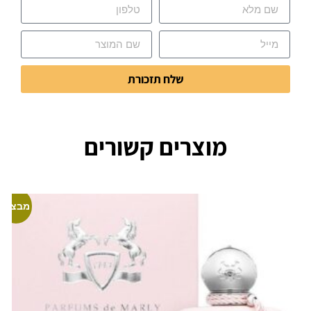
שלח תזכורת
מוצרים קשורים
מבצע!