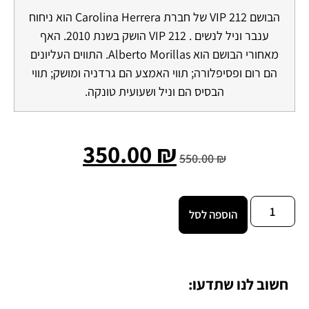
הבושם 212 VIP של חברת Carolina Herrera הוא ניחוח
ענבר וניל לנשים . 212 VIP הושק בשנת 2010. האף
מאחורי הבושם הוא Alberto Morillas. התווים העליונים
הם רום ופסיפלורה; תווי האמצע הם גרדניה ומושק; תווי
הבסיס הם וניל ושעועית טונקה.
350.00
₪
550.00
₪
הוספה לסל
חשוב לנו שתדעו: