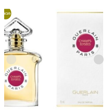
מבצע!