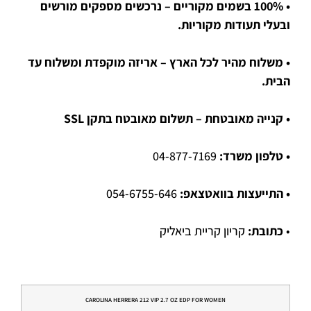
• 100% בשמים מקוריים – נרכשים מספקים מורשים
ובעלי תעודות מקוריות.
• משלוח מהיר לכל הארץ – אריזה מוקפדת ומשלוח עד
הבית.
• קנייה מאובטחת – תשלום מאובטח בתקן SSL
• טלפון משרד:
04-877-7169
• התייעצות בוואטצאפ:
054-6755-646
•
כתובת:
קריון קריית ביאליק
CAROLINA HERRERA 212 VIP 2.7 OZ EDP FOR WOMEN