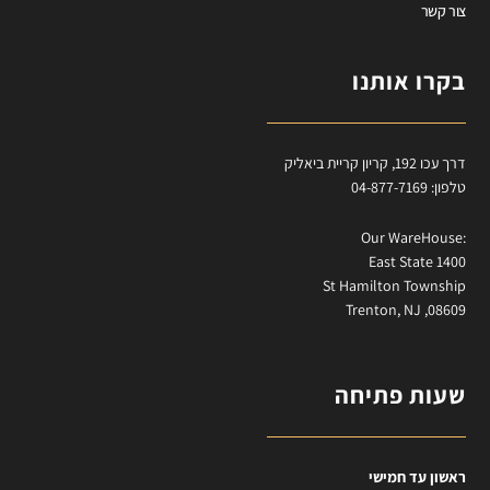
צור קשר
בקרו אותנו
דרך עכו 192, קריון קריית ביאליק
טלפון: 04-877-7169
:Our WareHouse
East State 1400
St Hamilton Township
Trenton, NJ ,08609
שעות פתיחה
ראשון עד חמישי