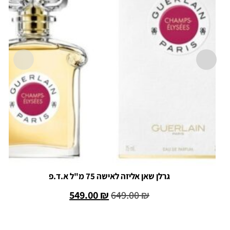
גרלן שאן אליזה לאישה 75 מ"ל א.ד.פ
549.00
₪
649.00
₪
הוספה לסל