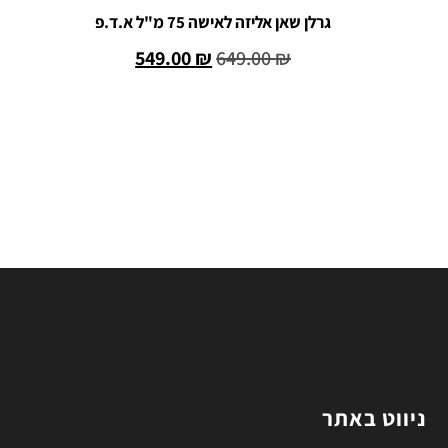
גרלן שאן אליזה לאישה 75 מ"ל א.ד.פ
549.00
₪
649.00
₪
הוספה לסל
ניווט באתר