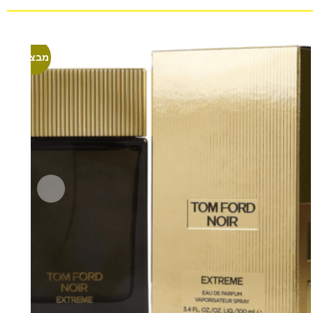
מבצע!