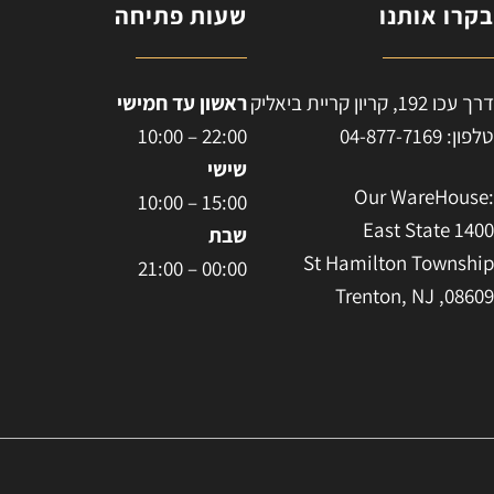
קרו אותנו
שעות פתיחה
ח
רך עכו 192, קריון קריית ביאליק
ראשון עד חמישי
לפון: 04-877-7169
22:00 – 10:00
שישי
:Our WareHous
15:00 – 10:00
East State 140
שבת
St Hamilton Townshi
00:00 – 21:00
Trenton, NJ ,0860