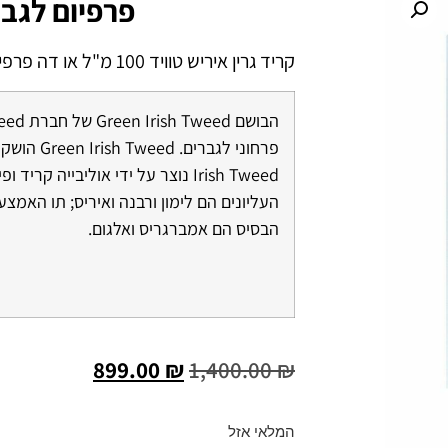
פרפיום לגב
קריד גרין איריש טוויד 100 מ"ל או דה פרפיום לגבר
Irish Tweed נוצר על ידי אוליבייה קריד
הבסיס הם אמברגריס ואלגום.
899.00
₪
1,400.00
₪
המלאי אזל