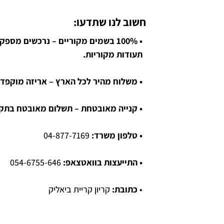
חשוב לנו שתדעו:
• 100% בשמים מקוריים – נרכשים מספ
תעודות מקוריות.
• משלוח מהיר לכל הארץ – אריזה מוקפדת
• קנייה מאובטחת – תשלום מאובטח בתקן SL
• טלפון משרד:
04-877-7169
• התייעצות בוואטצאפ:
054-6755-646
•
כתובת:
קריון קריית ביאליק