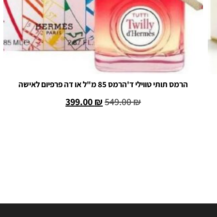
הרמס תותי טווילי ד'הרמס 85 מ"ל או דה פרפיום לאישה
399.00
₪
549.00
₪
הוספה לסל