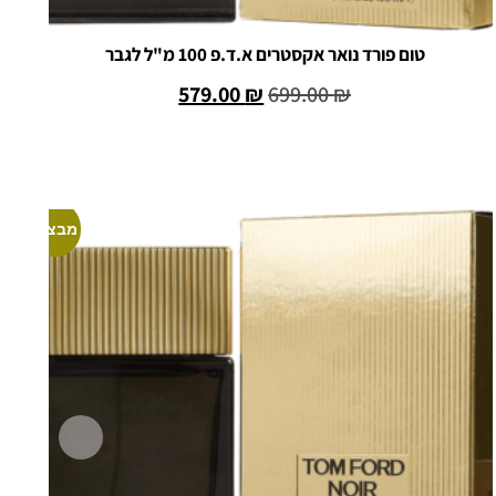
טום פורד נואר אקסטרים א.ד.פ 100 מ"ל לגבר
ו
579.00
₪
699.00
₪
הוספה לסל
מבצע!