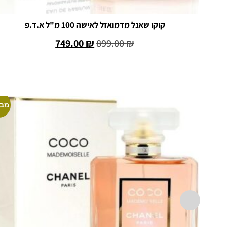
קוקו שאנל מדמואזל לאישה 100 מ"ל א.ד.פ
749.00
₪
899.00
₪
הוספה לסל
מבצ