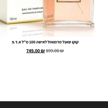
קוקו שאנל מדמואזל לאישה 100 מ"ל א.ד.פ
749.00
₪
899.00
₪
הוספה לסל