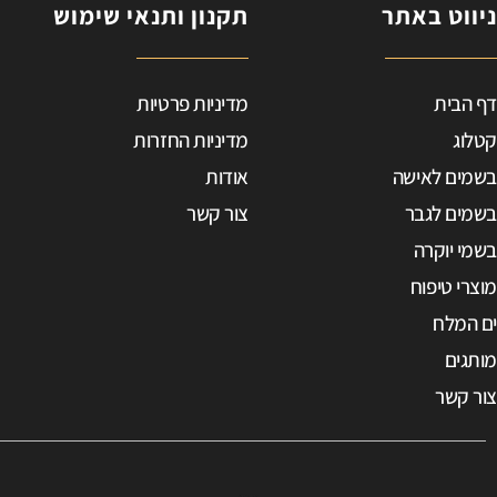
ניווט באתר
תקנון ותנאי שימוש
ב
דף הבית
מדיניות פרטיות
ד
ט
קטלוג
מדיניות החזרות
בשמים לאישה
אודות
e
בשמים לגבר
צור קשר
0
בשמי יוקרה
p
מוצרי טיפוח
9
ים המלח
מותגים
צור קשר