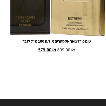
טום פורד נואר אקסטרים א.ד.פ 100 מ"ל לגבר
ו
579.00
₪
699.00
₪
הוספה לסל