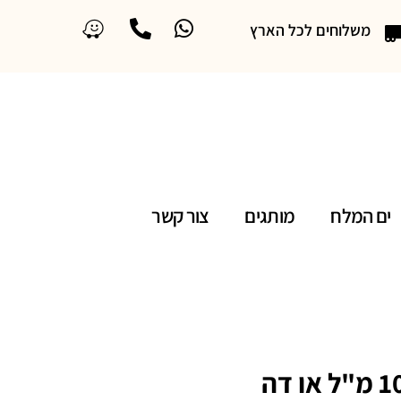
משלוחים לכל הארץ
ים המלח
מותגים
צור קשר
קריד גרין איריש טוויד 100 מ"ל או דה