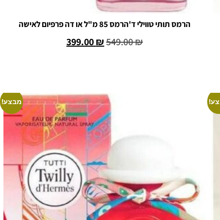
הרמס תותי טווילי ד'הרמס 85 מ"ל או דה פרפיום לאישה
399.00
₪
549.00
₪
הוספה לסל
ע!
מבצע!