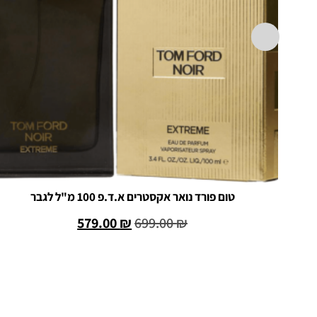
טום פורד נואר אקסטרים א.ד.פ 100 מ"ל לגבר
579.00
₪
699.00
₪
הוספה לסל