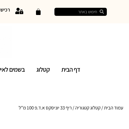
רכיש
דף הבית
קטלוג
בשמים לאי
עמוד הבית
/
קטלוג קטגוריה
/ ריף 33 יוניסקס א.ד.פ 100 מ"ל