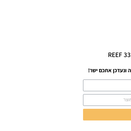
REEF 33
 ונעדכן אתכם ישר!