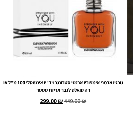
גורגיו ארמני אימפוריו ארמני סטרונגר ויד' יו אינטנסלי 100 מ"ל או
דה טואלט לגבר אריזת טסטר
299.00
₪
449.00
₪
הוספה לסל