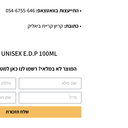
• התייעצות בוואטצאפ:
054-6755-646
•
כתובת:
קריון קריית ביאליק
 UNISEX E.D.P 100ML
המוצר לא במלאי? רשמו לנו כאן למטה
שלח תזכורת