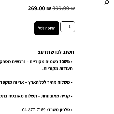
269.00
₪
399.00
₪
הוספה לסל
חשוב לנו שתדעו:
• 100% בשמים מקוריים – נרכשים מספ
תעודות מקוריות.
• משלוח מהיר לכל הארץ – אריזה מוקפדת
• קנייה מאובטחת – תשלום מאובטח בתקן SL
• טלפון משרד:
04-877-7169