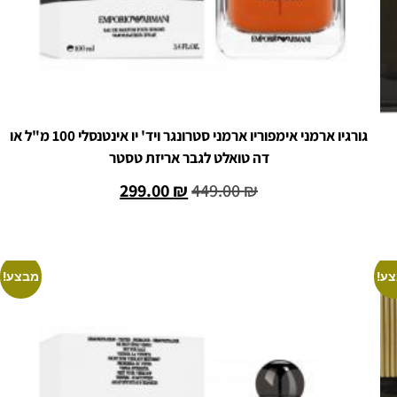
גורגיו ארמני אימפוריו ארמני סטרונגר ויד' יו אינטנסלי 100 מ"ל או
דה טואלט לגבר אריזת טסטר
299.00
₪
449.00
₪
הוספה לסל
ע!
מבצע!