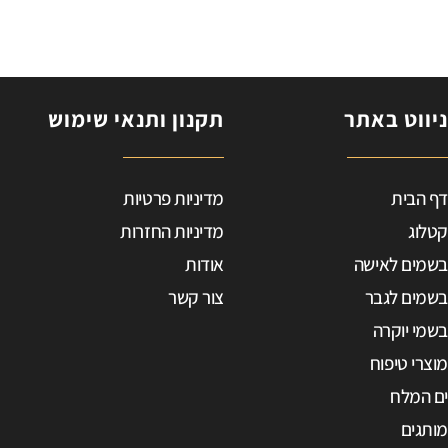
ניווט באתר
תקנון ותנאי שימוש
ב
דף הבית
מדיניות פרטיות
ד
ט
קטלוג
מדיניות החזרות
בשמים לאישה
אודות
e
בשמים לגבר
צור קשר
0
בשמי יוקרה
p
מוצרי טיפוח
9
ים המלח
מותגים