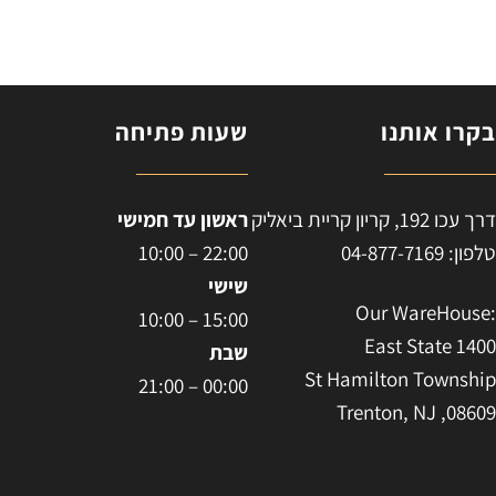
קרו אותנו
שעות פתיחה
ח
רך עכו 192, קריון קריית ביאליק
ראשון עד חמישי
לפון: 04-877-7169
22:00 – 10:00
שישי
:Our WareHous
15:00 – 10:00
East State 140
שבת
St Hamilton Townshi
00:00 – 21:00
Trenton, NJ ,0860