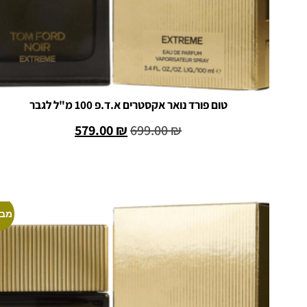
טום פורד נואר אקסטרים א.ד.פ 100 מ"ל לגבר
579.00
₪
699.00
₪
הוספה לסל
מבצ