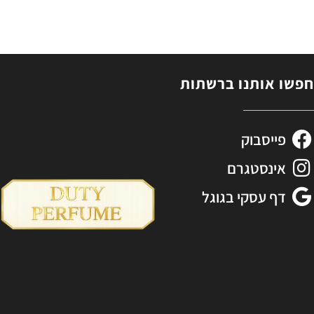
פשו אותנו ברשתות
פייסבוק
אינסטגרם
דף עסקי בגוגל