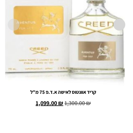
קריד אוונטוס לאישה א.ד.פ 75 מ"ל
1,099.00
₪
1,300.00
₪
הוספה לסל