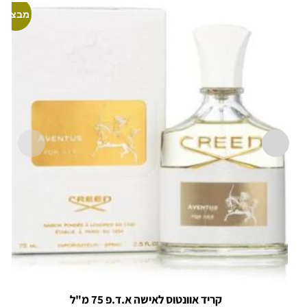
מבצע!
קריד אוונטוס לאישה א.ד.פ 75 מ"ל