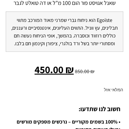
שאנל אגויסט פור הום 100 מ"ל או דה טואלט לגבר
Egoïste הוא ניחוח גברי שמרני מאוד המורכב מתווי
תבלינים, עץ ווניל. התווים העליונים, אינטנסיביים ורעננים,
כוללים רוזווד וכוסברה. בהמשך, אופי הניחוח נעשה חם
ומסתורי יותר בשל ורד בולגרי, ציפורן וקינמון חם בלבו.
450.00
₪
850.00
₪
המלאי אזל
חשוב לנו שתדעו:
• 100% בשמים מקוריים – נרכשים מספקים מורשים