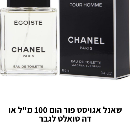
שאנל אגויסט פור הום 100 מ"ל או
דה טואלט לגבר