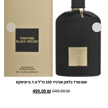
טום פורד בלאק אורכיד 100 מ"ל א.ד.פ יוניסקס
499.00
₪
649.00
₪
הוספה לסל