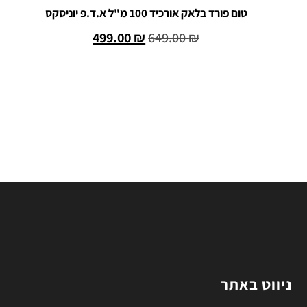
טום פורד בלאק אורכיד 100 מ"ל א.ד.פ יוניסקס
499.00
₪
649.00
₪
הוספה לסל
ניווט באתר