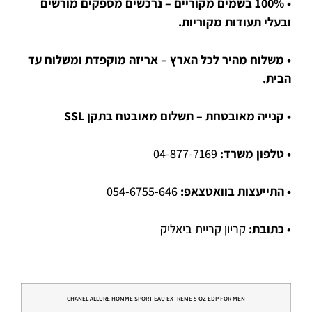
• 100% בשמים מקוריים – נרכשים מספקים מורשים
ובעלי תעודות מקוריות.
• משלוח מהיר לכל הארץ – אריזה מוקפדת ומשלוח עד
הבית.
• קנייה מאובטחת – תשלום מאובטח בתקן SSL
• טלפון משרד:
04-877-7169
• התייעצות בוואטצאפ:
054-6755-646
•
כתובת:
קריון קריית ביאליק
CHANEL ALLURE HOMME SPORT EAU EXTREME 5 OZ EDP FOR MEN