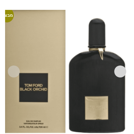
מבצע!