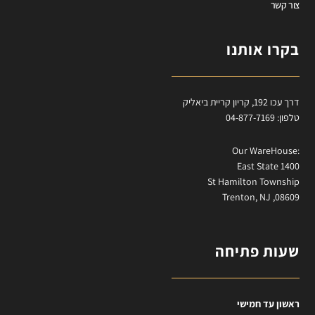
צור קשר
בקרו אותנו
דרך עכו 192, קריון קריית ביאליק
טלפון: 04-877-7169
:Our WareHouse
East State 1400
St Hamilton Township
Trenton, NJ ,08609
שעות פתיחה
ראשון עד חמישי