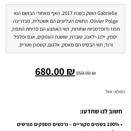
Gabrielle הושק בשנת 2017. האף מאחורי הבושם הוא
Olivier Polge. התווים העליונים הם אשכולית, מנדרינה
תפוז ודומדמניות שחורות; תווי האמצע הם פריחת התפוז,
יסמין, ילנג-ילאנג, טוברוז, שושנת העמקים, אגס ופלפל
ורוד; תווי הבסיס הם מאסק, אלגום, קשמרן ואוריס.
680.00
₪
950.00
₪
המלאי אזל
חשוב לנו שתדעו:
• 100% בשמים מקוריים – נרכשים מספקים מורשים