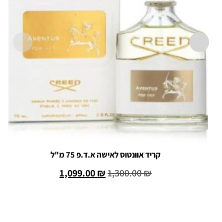
קריד אוונטוס לאישה א.ד.פ 75 מ"ל
1,099.00
₪
1,300.00
₪
הוספה לסל