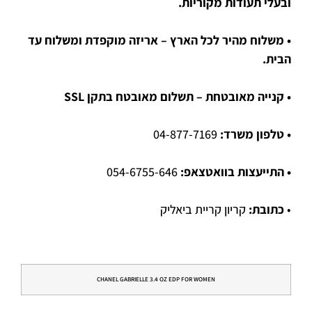
ובעלי תעודות מקוריות.
• משלוח מהיר לכל הארץ – אריזה מוקפדת ומשלוח עד
הבית.
• קנייה מאובטחת – תשלום מאובטח בתקן SSL
• טלפון משרד:
04-877-7169
• התייעצות בוואטצאפ:
054-6755-646
•
כתובת:
קריון קריית ביאליק
CHANEL GABRIELLE 3.4 OZ EDP FOR WOMEN