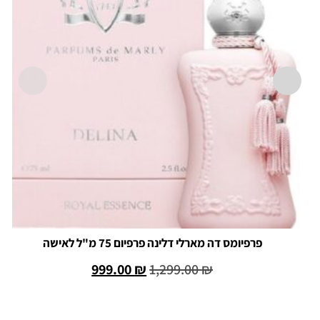
פרפיומס דה מארלי דלינה פרפיום 75 מ"ל לאישה
999.00
₪
1,299.00
₪
הוספה לסל