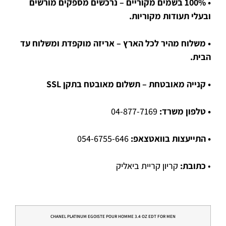
• 100% בשמים מקוריים – נרכשים מספקים מורשים
ובעלי תעודות מקוריות.
• משלוח מהיר לכל הארץ – אריזה מוקפדת ומשלוח עד
הבית.
• קנייה מאובטחת – תשלום מאובטח בתקן SSL
• טלפון משרד:
04-877-7169
• התייעצות בוואטצאפ:
054-6755-646
•
כתובת:
קריון קריית ביאליק
CHANEL PLATINUM EGOISTE POUR HOMME 3.4 OZ EDT FOR MEN