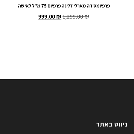
פרפיומס דה מארלי דלינה פרפיום 75 מ"ל לאישה
999.00
₪
1,299.00
₪
הוספה לסל
ניווט באתר