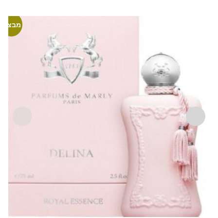
מבצע!