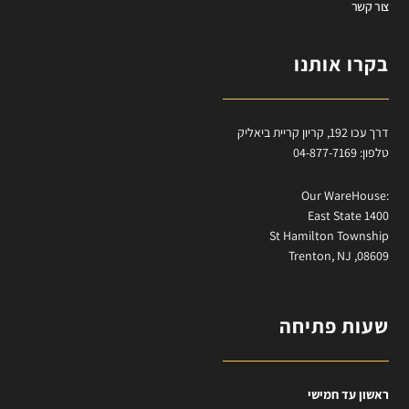
צור קשר
בקרו אותנו
דרך עכו 192, קריון קריית ביאליק
טלפון: 04-877-7169
:Our WareHouse
East State 1400
St Hamilton Township
Trenton, NJ ,08609
שעות פתיחה
ראשון עד חמישי