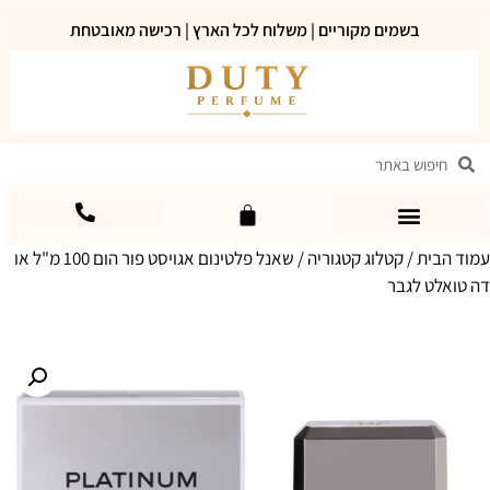
בשמים מקוריים | משלוח לכל הארץ | רכישה מאובטחת
עמוד הבית
/
קטלוג קטגוריה
/ שאנל פלטינום אגויסט פור הום 100 מ"ל או
דה טואלט לגבר