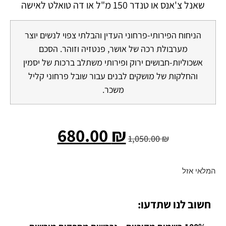
שאנל צ'אנס או טנדר 150 מ"ל או דה טואלט לאישה
הניחוח הפירותי-פרחוני העדין והבלתי צפוי לנשים יוצר
מערבולת רכה של אושר, פנטזיה וזוהר. הסכם
אשכוליות-חבושים ירוק ופירותי משתלב ברכות של יסמין
והחלקות של מושקים לבנים עבור שובל פרחוני קליל
משכר.
680.00
₪
1,050.00
₪
המלאי אזל
חשוב לנו שתדעו: