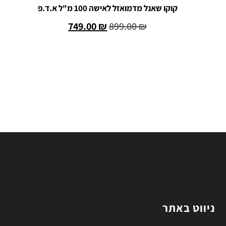
קוקו שאנל מדמואזל לאישה 100 מ"ל א.ד.פ
749.00
₪
899.00
₪
הוספה לסל
ניווט באתר