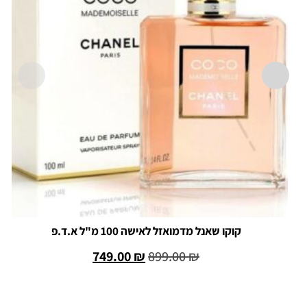
קוקו שאנל מדמואזל לאישה 100 מ"ל א.ד.פ
749.00
₪
899.00
₪
הוספה לסל