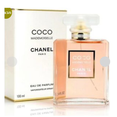
מבצע!