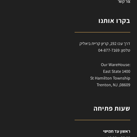
צור קשר
בקרו אותנו
דרך עכו 192, קריון קריית ביאליק
טלפון: 04-877-7169
:Our WareHouse
East State 1400
St Hamilton Township
Trenton, NJ ,08609
שעות פתיחה
ראשון עד חמישי