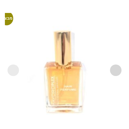
מבצע!