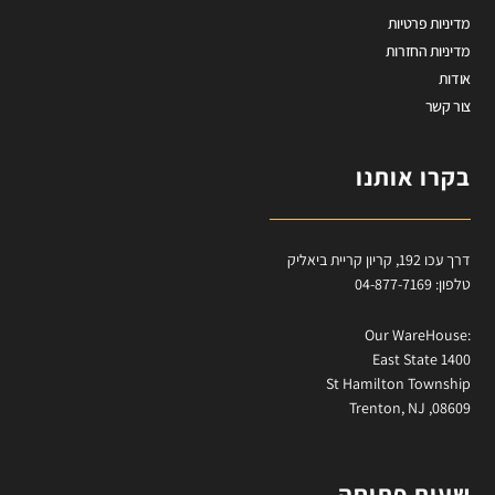
מדיניות פרטיות
מדיניות החזרות
אודות
צור קשר
בקרו אותנו
דרך עכו 192, קריון קריית ביאליק
טלפון: 04-877-7169
:Our WareHouse
East State 1400
St Hamilton Township
Trenton, NJ ,08609
שעות פתיחה