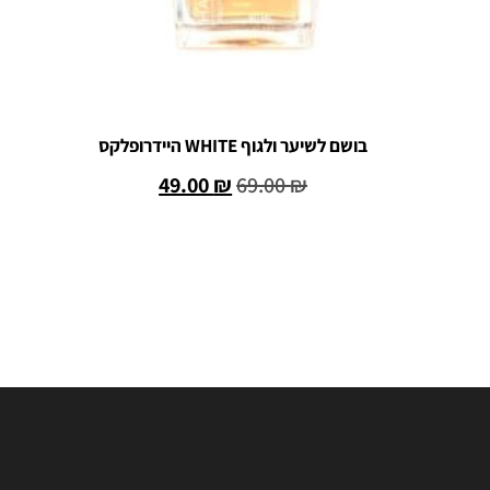
בושם לשיער ולגוף WHITE היידרופלקס
49.00
₪
69.00
₪
הוספה לסל