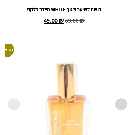
בושם לשיער ולגוף WHITE היידרופלקס
49.00
₪
69.00
₪
הוספה לסל
מבצע!