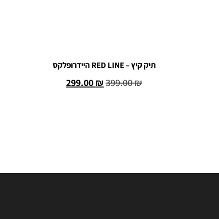
תיק קיץ – RED LINE היידרופלקס
299.00
₪
399.00
₪
הוספה לסל