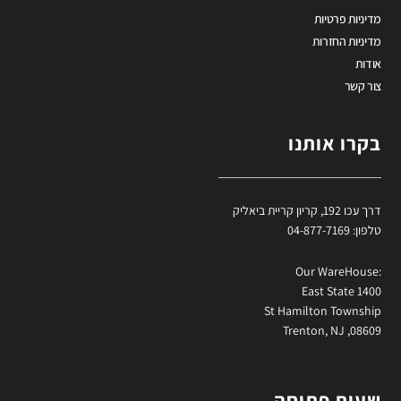
מדיניות פרטיות
מדיניות החזרות
אודות
צור קשר
בקרו אותנו
דרך עכו 192, קריון קריית ביאליק
טלפון: 04-877-7169
:Our WareHouse
East State 1400
St Hamilton Township
Trenton, NJ ,08609
שעות פתיחה