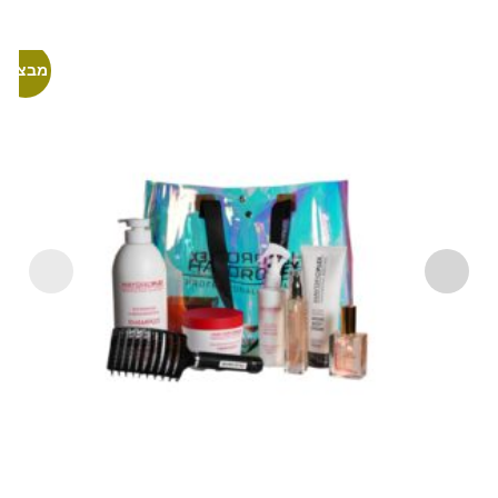
מבצע!