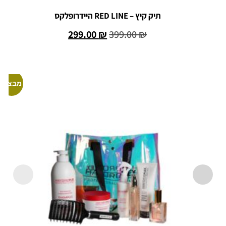
תיק קיץ – RED LINE היידרופלקס
299.00
₪
399.00
₪
הוספה לסל
מבצע!