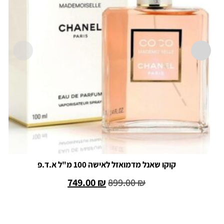
קוקו שאנל מדמואזל לאישה 100 מ"ל א.ד.פ
749.00
₪
899.00
₪
הוספה לסל