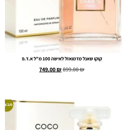
קוקו שאנל מדמואזל לאישה 100 מ"ל א.ד.פ
749.00
₪
899.00
₪
הוספה לסל
מבצע!