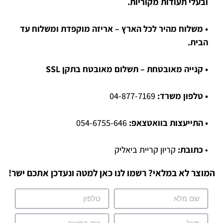
ובעלי תעודות מקוריות.
• משלוח מהיר לכל הארץ – אריזה מוקפדת ומשלוח עד
הבית.
• קנייה מאובטחת – תשלום מאובטח בתקן SSL
• טלפון משרד:
04-877-7169
• התייעצות בוואטצאפ:
054-6755-646
•
כתובת:
קריון קריית ביאליק
המוצר לא במלאי? רשמו לנו כאן למטה ונעדכן אתכם ישר!