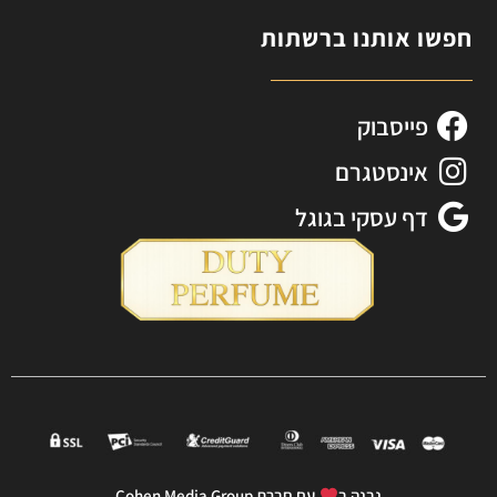
חפשו אותנו ברשתות
פייסבוק
אינסטגרם
דף עסקי בגוגל
נבנה ב
עם חברת Cohen Media Group