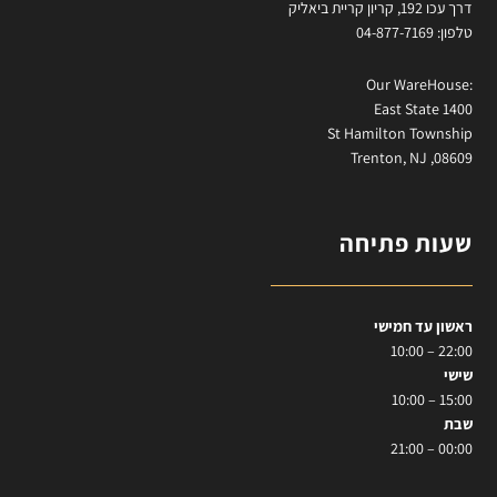
דרך עכו 192, קריון קריית ביאליק
טלפון: 04-877-7169
:Our WareHouse
East State 1400
St Hamilton Township
Trenton, NJ ,08609
שעות פתיחה
ראשון עד חמישי
22:00 – 10:00
שישי
15:00 – 10:00
שבת
00:00 – 21:00