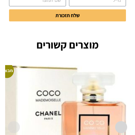
שלח תזכורת
מוצרים קשורים
מבצע!