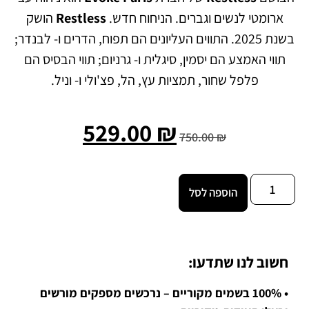
ארומטי לנשים וגברים. הניחוח חדש.
Restless
הושק
בשנת 2025. התווים העליונים הם תפוח, הדרים ו- לבנדר;
תווי האמצע הם יסמין, סיגלית ו- גרניום; תווי הבסיס הם
פלפל שחור, תמציות עץ, הל, פצ'ולי ו- וניל.
529.00
₪
750.00
₪
הוספה לסל
חשוב לנו שתדעו:
• 100% בשמים מקוריים – נרכשים מספקים מורשים